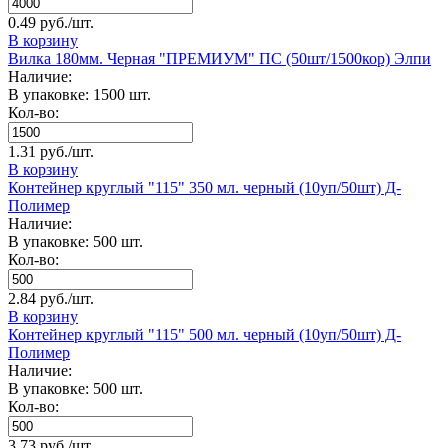
0.49 руб./шт.
В корзину
Вилка 180мм. Черная "ПРЕМИУМ" ПС (50шт/1500кор) Элпи
Наличие:
В упаковке: 1500 шт.
Кол-во:
1.31 руб./шт.
В корзину
Контейнер круглый "115" 350 мл. черный (10уп/50шт) Д-
Полимер
Наличие:
В упаковке: 500 шт.
Кол-во:
2.84 руб./шт.
В корзину
Контейнер круглый "115" 500 мл. черный (10уп/50шт) Д-
Полимер
Наличие:
В упаковке: 500 шт.
Кол-во:
3.73 руб./шт.