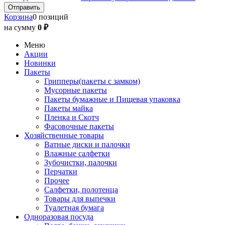
Корзина
0 позиций
на сумму
0 ₽
Меню
Акции
Новинки
Пакеты
Грипперы(пакеты с замком)
Мусорные пакеты
Пакеты бумажные и Пищевая упаковка
Пакеты майка
Пленка и Скотч
Фасовочные пакеты
Хозяйственные товары
Ватные диски и палочки
Влажные салфетки
Зубочистки, палочки
Перчатки
Прочее
Салфетки, полотенца
Товары для выпечки
Туалетная бумага
Одноразовая посуда