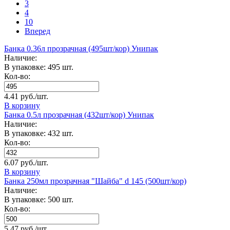
3
4
10
Вперед
Банка 0.36л прозрачная (495шт/кор) Унипак
Наличие:
В упаковке: 495 шт.
Кол-во:
4.41 руб./шт.
В корзину
Банка 0.5л прозрачная (432шт/кор) Унипак
Наличие:
В упаковке: 432 шт.
Кол-во:
6.07 руб./шт.
В корзину
Банка 250мл прозрачная "Шайба" d 145 (500шт/кор)
Наличие:
В упаковке: 500 шт.
Кол-во:
5.47 руб./шт.