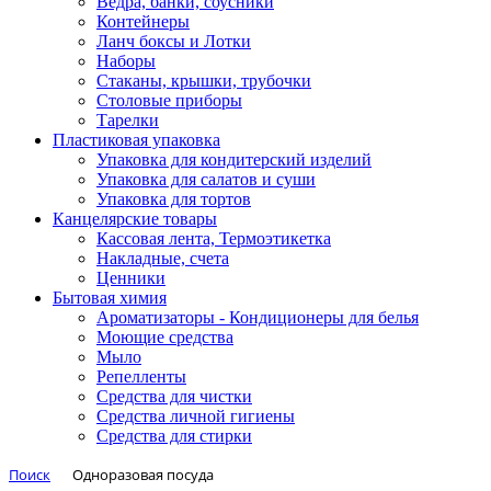
Ведра, банки, соусники
Контейнеры
Ланч боксы и Лотки
Наборы
Стаканы, крышки, трубочки
Столовые приборы
Тарелки
Пластиковая упаковка
Упаковка для кондитерский изделий
Упаковка для салатов и суши
Упаковка для тортов
Канцелярские товары
Кассовая лента, Термоэтикетка
Накладные, счета
Ценники
Бытовая химия
Ароматизаторы - Кондиционеры для белья
Моющие средства
Мыло
Репелленты
Средства для чистки
Средства личной гигиены
Средства для стирки
Поиск
Одноразовая посуда