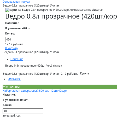
Одноразовая посуда
Ведро 0,8л прозрачное (420шт/кор) Унипак
Ведро 0,8л прозрачное (420шт/кор
Наличие :
В упаковке: 420 шт.
Кол-во:
12.12 руб./шт.
В корзину
Ведро 0,8л прозрачное (420шт/кор) Унипак
Описание
Ведро 0,8л прозрачное (420шт/кор) Унипак
Купить
Ведро 0,8л прозрачное (420шт/кор) Унипак
12.12 руб./шт.
Описание
Новинка
Набор стакан одноразовый 500 мл. (12шт/40кор)
Наличие:
В упаковке: 40 шт.
Кол-во:
39.63 руб./шт.