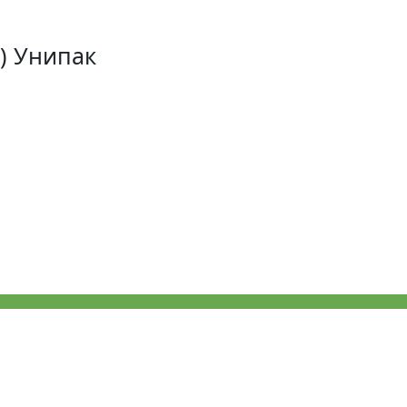
) Унипак