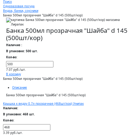
Поиск
Одноразовая посуда
Ведра, банки, соусники
Банка 500мл прозрачная "Шайба" d 145 (500шт/кор)
Банка 500мл прозрачная "Шайба" d 145
(500шт/кор)
Наличие :
В упаковке: 500 шт.
Кол-во:
7.07 руб./шт.
В корзину
Банка 500мл прозрачная "Шайба" d 145 (500шт/кор)
Описание
Банка 500мл прозрачная "Шайба" d 145 (500шт/кор)
Крышка к ведру 0.7л прозрачная (468шт/кор) Унипак
Наличие:
В упаковке: 468 шт.
Кол-во:
3.39 руб./шт.