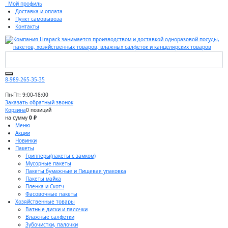
Мой профиль
Доставка и оплата
Пункт самовывоза
Контакты
8-989-265-35-35
Пн-Пт: 9:00-18:00
Заказать обратный звонок
Корзина
0 позиций
на сумму
0 ₽
Меню
Акции
Новинки
Пакеты
Грипперы(пакеты с замком)
Мусорные пакеты
Пакеты бумажные и Пищевая упаковка
Пакеты майка
Пленка и Скотч
Фасовочные пакеты
Хозяйственные товары
Ватные диски и палочки
Влажные салфетки
Зубочистки, палочки