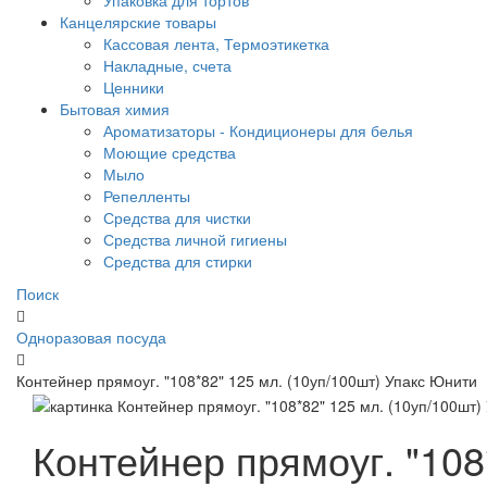
Упаковка для тортов
Канцелярские товары
Кассовая лента, Термоэтикетка
Накладные, счета
Ценники
Бытовая химия
Ароматизаторы - Кондиционеры для белья
Моющие средства
Мыло
Репелленты
Средства для чистки
Средства личной гигиены
Средства для стирки
Поиск
Одноразовая посуда
Контейнер прямоуг. "108*82" 125 мл. (10уп/100шт) Упакс Юнити
Контейнер прямоуг. "108