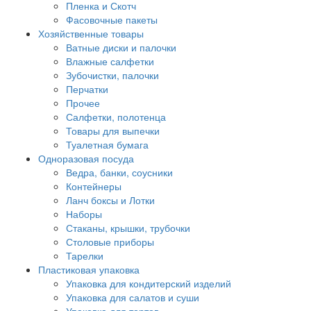
Пленка и Скотч
Фасовочные пакеты
Хозяйственные товары
Ватные диски и палочки
Влажные салфетки
Зубочистки, палочки
Перчатки
Прочее
Салфетки, полотенца
Товары для выпечки
Туалетная бумага
Одноразовая посуда
Ведра, банки, соусники
Контейнеры
Ланч боксы и Лотки
Наборы
Стаканы, крышки, трубочки
Столовые приборы
Тарелки
Пластиковая упаковка
Упаковка для кондитерский изделий
Упаковка для салатов и суши