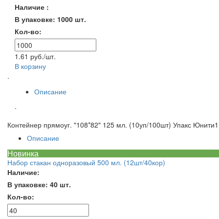
Наличие :
В упаковке: 1000 шт.
Кол-во:
1.61 руб./шт.
В корзину
.
Описание
.
Контейнер прямоуг. "108*82" 125 мл. (10уп/100шт) Упакс Юнити
1
Описание
Новинка
Набор стакан одноразовый 500 мл. (12шт/40кор)
Наличие:
В упаковке: 40 шт.
Кол-во: