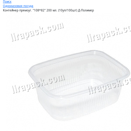
Поиск
Одноразовая посуда
Контейнер прямоуг. "108*82" 200 мл. (10уп/100шт) Д-Полимер