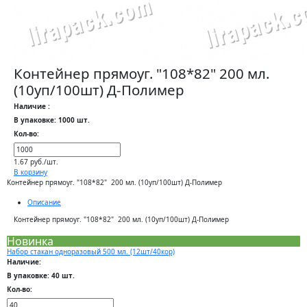
Контейнер прямоуг. "108*82" 200 мл.
(10уп/100шт) Д-Полимер
Наличие :
В упаковке: 1000 шт.
Кол-во:
1.67 руб./шт.
В корзину
Контейнер прямоуг. "108*82" 200 мл. (10уп/100шт) Д-Полимер
Описание
Контейнер прямоуг. "108*82" 200 мл. (10уп/100шт) Д-Полимер
Новинка
Набор стакан одноразовый 500 мл. (12шт/40кор)
Наличие:
В упаковке: 40 шт.
Кол-во: