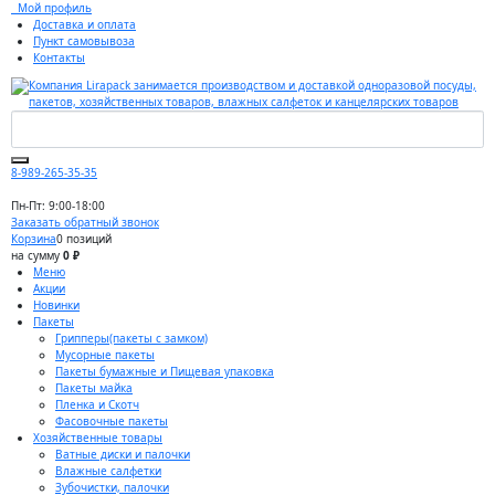
Мой профиль
Доставка и оплата
Пункт самовывоза
Контакты
8-989-265-35-35
Пн-Пт: 9:00-18:00
Заказать обратный звонок
Корзина
0 позиций
на сумму
0 ₽
Меню
Акции
Новинки
Пакеты
Грипперы(пакеты с замком)
Мусорные пакеты
Пакеты бумажные и Пищевая упаковка
Пакеты майка
Пленка и Скотч
Фасовочные пакеты
Хозяйственные товары
Ватные диски и палочки
Влажные салфетки
Зубочистки, палочки