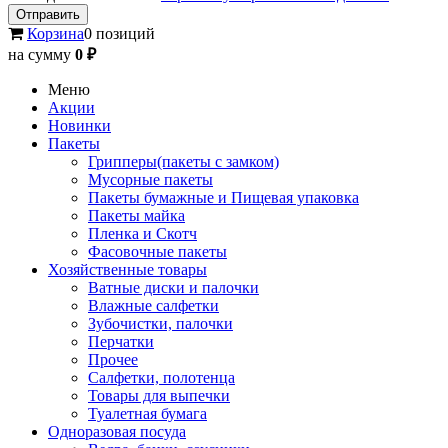
Корзина
0 позиций
на сумму
0 ₽
Меню
Акции
Новинки
Пакеты
Грипперы(пакеты с замком)
Мусорные пакеты
Пакеты бумажные и Пищевая упаковка
Пакеты майка
Пленка и Скотч
Фасовочные пакеты
Хозяйственные товары
Ватные диски и палочки
Влажные салфетки
Зубочистки, палочки
Перчатки
Прочее
Салфетки, полотенца
Товары для выпечки
Туалетная бумага
Одноразовая посуда