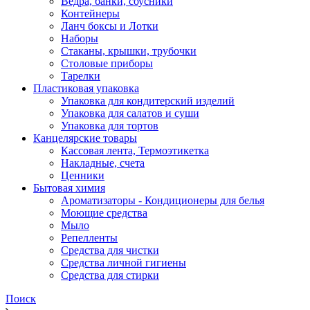
Ведра, банки, соусники
Контейнеры
Ланч боксы и Лотки
Наборы
Стаканы, крышки, трубочки
Столовые приборы
Тарелки
Пластиковая упаковка
Упаковка для кондитерский изделий
Упаковка для салатов и суши
Упаковка для тортов
Канцелярские товары
Кассовая лента, Термоэтикетка
Накладные, счета
Ценники
Бытовая химия
Ароматизаторы - Кондиционеры для белья
Моющие средства
Мыло
Репелленты
Средства для чистки
Средства личной гигиены
Средства для стирки
Поиск