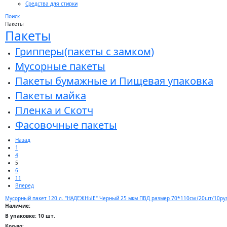
Средства для стирки
Поиск
Пакеты
Пакеты
Грипперы(пакеты с замком)
Мусорные пакеты
Пакеты бумажные и Пищевая упаковка
Пакеты майка
Пленка и Скотч
Фасовочные пакеты
Назад
1
4
5
6
11
Вперед
Мусорный пакет 120 л. "НАДЕЖНЫЕ" Черный 25 мкм ПВД размер 70*110см (20шт/10ру
Наличие:
В упаковке: 10 шт.
Кол-во: