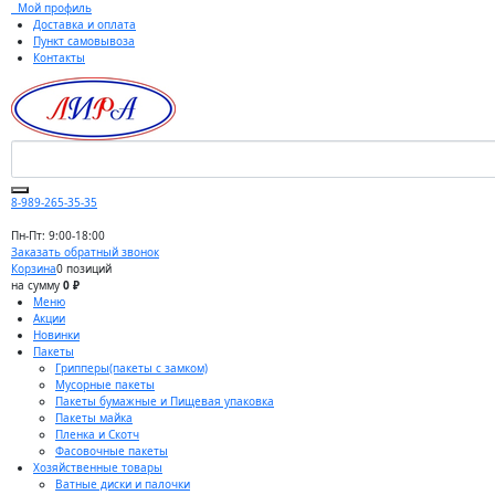
Мой профиль
Доставка и оплата
Пункт самовывоза
Контакты
8-989-265-35-35
Пн-Пт: 9:00-18:00
Заказать обратный звонок
Корзина
0 позиций
на сумму
0 ₽
Меню
Акции
Новинки
Пакеты
Грипперы(пакеты с замком)
Мусорные пакеты
Пакеты бумажные и Пищевая упаковка
Пакеты майка
Пленка и Скотч
Фасовочные пакеты
Хозяйственные товары
Ватные диски и палочки