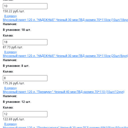
150.22 руб./шт.
В корзину
Мусорный пакет 120 л. "НАДЕЖНЫЕ" Черный 30 мкм ПВД размер 70*110см (10шт/18ру
Наличие:
В упаковке: 18 шт.
Кол-во:
87.73 руб./шт.
В корзину
Мусорный пакет 120 л. "НАДЕЖНЫЕ" Черный 30 мкм ПВД размер 70*110см (20шт/8рул)
Наличие:
В упаковке: 8 шт.
Кол-во:
175.26 руб./шт.
В корзину
Мусорный пакет 120 л. "Премиум+" Черный 40 мкм ПВД размер 70*110 (10шт/12рул)
Наличие:
В упаковке: 12 шт.
Кол-во:
122.69 руб./шт.
В корзину
Мусорный пакет 120 л. "Профессионал" Черный 20 мкм ПСД размер 68*105см (50шт/6р