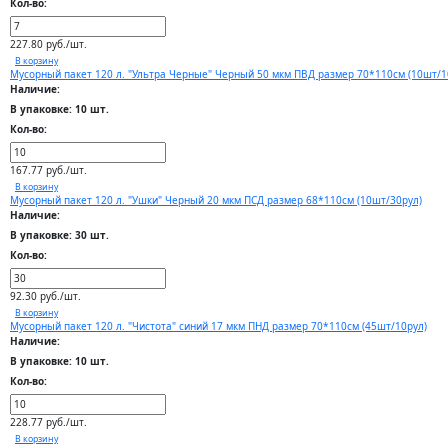
Кол-во:
227.80 руб./шт.
В корзину
Мусорный пакет 120 л. "Ультра Черные" Черный 50 мкм ПВД размер 70*110см (10шт/1
Наличие:
В упаковке: 10 шт.
Кол-во:
167.77 руб./шт.
В корзину
Мусорный пакет 120 л. "Ушки" Черный 20 мкм ПСД размер 68*110см (10шт/30рул)
Наличие:
В упаковке: 30 шт.
Кол-во:
92.30 руб./шт.
В корзину
Мусорный пакет 120 л. "Чистота" синий 17 мкм ПНД размер 70*110см (45шт/10рул)
Наличие:
В упаковке: 10 шт.
Кол-во:
228.77 руб./шт.
В корзину