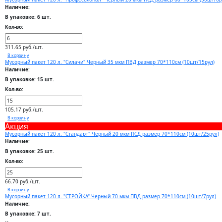
Наличие:
В упаковке: 6 шт.
Кол-во:
311.65 руб./шт.
В корзину
Мусорный пакет 120 л. "Силачи" Черный 35 мкм ПВД размер 70*110см (10шт/15рул)
Наличие:
В упаковке: 15 шт.
Кол-во:
105.17 руб./шт.
В корзину
Акция
Мусорный пакет 120 л. "Стандарт" Черный 20 мкм ПСД размер 70*110см (10шт/25рул)
Наличие:
В упаковке: 25 шт.
Кол-во:
66.70 руб./шт.
В корзину
Мусорный пакет 120 л. "СТРОЙКА" Черный 70 мкм ПВД размер 70*110см (10шт/7рул)
Наличие:
В упаковке: 7 шт.