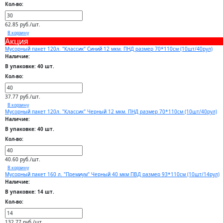
Кол-во:
62.85 руб./шт.
В корзину
Акция
Мусорный пакет 120л. "Классик" Синий 12 мкм. ПНД размер 70*110см (10шт/40рул)
Наличие:
В упаковке: 40 шт.
Кол-во:
37.77 руб./шт.
В корзину
Мусорный пакет 120л. "Классик" Черный 12 мкм. ПНД размер 70*110см (10шт/40рул)
Наличие:
В упаковке: 40 шт.
Кол-во:
40.60 руб./шт.
В корзину
Мусорный пакет 160 л. "Премиум" Черный 40 мкм ПВД размер 93*110см (10шт/14рул)
Наличие:
В упаковке: 14 шт.
Кол-во:
132.77 руб./шт.