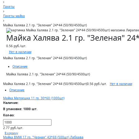
Пакеты
Пакеты майка
Майка Халява 2.1 гр. "Зеленая" 24*44 (50/90/4500шт)
Майка Халява 2.1 гр. "Зеленая" 24
0.56 руб./шт.
Нет в наличии
Майка Халява 2.1 гр. "Зеленая" 24*44 (50/90/4500шт)
Описание
Майка Халява 2.1 гр. "Зеленая" 24*44 (50/90/4500шт)
Нет в наличии
Майка Халява 2.1 гр. "Зеленая" 24*44 (50/90/4500шт)
0.56 руб./шт.
Описание
Майка Матрешка 11 гр. 30*60 (1000шт)
Наличие:
В упаковке: 1000 шт.
Кол-во:
2.77 руб./шт.
В корзину
Майка BMW 17 гр. "Черная" 43*69 (500шт) Лабрава