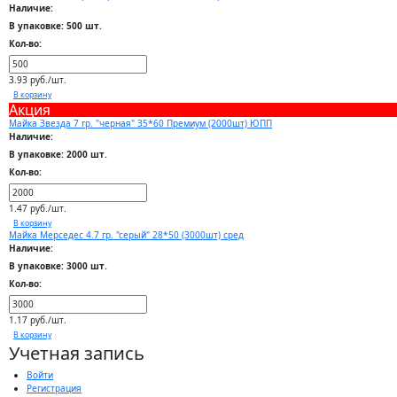
Наличие:
В упаковке: 500 шт.
Кол-во:
3.93 руб./шт.
В корзину
Акция
Майка Звезда 7 гр. "черная" 35*60 Премиум (2000шт) ЮПП
Наличие:
В упаковке: 2000 шт.
Кол-во:
1.47 руб./шт.
В корзину
Майка Мерседес 4.7 гр. "серый" 28*50 (3000шт) сред
Наличие:
В упаковке: 3000 шт.
Кол-во:
1.17 руб./шт.
В корзину
Учетная запись
Войти
Регистрация