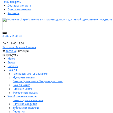
Мой профиль
Доставка и оплата
Пункт самовывоза
Контакты
8-989-265-35-35
Пн-Пт: 9:00-18:00
Заказать обратный звонок
Корзина
0 позиций
на сумму
0 ₽
Меню
Акции
Новинки
Пакеты
Грипперы(пакеты с замком)
Мусорные пакеты
Пакеты бумажные и Пищевая упаковка
Пакеты майка
Пленка и Скотч
Фасовочные пакеты
Хозяйственные товары
Ватные диски и палочки
Влажные салфетки
Зубочистки, палочки
Перчатки