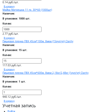
0.14 руб./шт.
В корзину
Майка Матрешка 11 гр. 30*60 (1000шт)
Наличие:
В упаковке: 1000 шт.
Кол-во:
2.77 руб./шт.
В корзину
Пищевая пленка ПВХ 45см*100м. 8мкм (15рул/уп) Clarity
Наличие:
В упаковке: 15 шт.
Кол-во:
117.03 руб./шт.
В корзину
Пищевая пленка ПВХ 45см*600м. 8мкм 2,18кг/2,48кг (1рул/уп) Clarity
Наличие:
В упаковке: 1 шт.
Кол-во:
940.12 руб./шт.
В корзину
Учетная запись
Войти