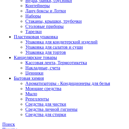
Ведра, банки, соусники
Контейнеры
Ланч боксы и Лотки
Наборы
Стаканы, крышки, трубочки
Столовые приборы
Тарелки
Пластиковая упаковка
Упаковка для кондитерский изделий
Упаковка для салатов и суши
Упаковка для тортов
Канцелярские товары
Кассовая лента, Термоэтикетка
Накладные, счета
Ценники
Бытовая химия
Ароматизаторы - Кондиционеры для белья
Моющие средства
Мыло
Репелленты
Средства для чистки
Средства личной гигиены
Средства для стирки
Поиск