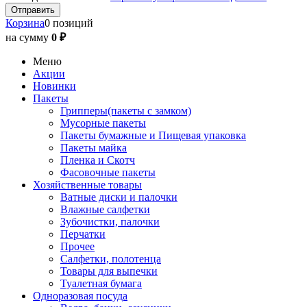
Корзина
0 позиций
на сумму
0 ₽
Меню
Акции
Новинки
Пакеты
Грипперы(пакеты с замком)
Мусорные пакеты
Пакеты бумажные и Пищевая упаковка
Пакеты майка
Пленка и Скотч
Фасовочные пакеты
Хозяйственные товары
Ватные диски и палочки
Влажные салфетки
Зубочистки, палочки
Перчатки
Прочее
Салфетки, полотенца
Товары для выпечки
Туалетная бумага
Одноразовая посуда