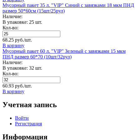
Мусорный пакет 35 л. "VIP" Синий с завязками 18 мкм ПНД
размер 50*60см (15шт/25рул)
Наличие:
В упаковке: 25 шт.
Кол-во:
68.25 руб./шт.
В корзину
Мусорный пакет 60 л. "VIP" Зеленый с завязками 15 мкм
ПНД размер 60*70 (10шт/32рул)
Наличие:
В упаковке: 32 шт.
Кол-во:
60.93 руб./шт.
В корзину
Учетная запись
Войти
Регистрация
Информация