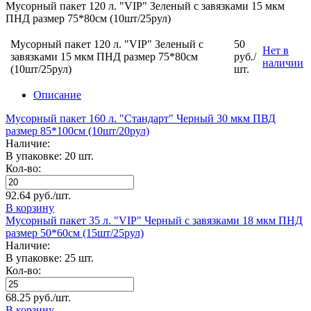
Мусорный пакет 120 л. "VIP" Зеленый с завязками 15 мкм
ПНД размер 75*80см (10шт/25рул)
Мусорный пакет 120 л. "VIP" Зеленый с
50
Нет в
завязками 15 мкм ПНД размер 75*80см
руб./
наличии
(10шт/25рул)
шт.
Описание
Мусорный пакет 160 л. "Стандарт" Черный 30 мкм ПВД
размер 85*100см (10шт/20рул)
Наличие:
В упаковке: 20 шт.
Кол-во:
92.64 руб./шт.
В корзину
Мусорный пакет 35 л. "VIP" Черный с завязками 18 мкм ПНД
размер 50*60см (15шт/25рул)
Наличие:
В упаковке: 25 шт.
Кол-во:
68.25 руб./шт.
В корзину