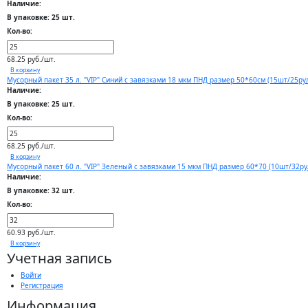
Наличие:
В упаковке: 25 шт.
Кол-во:
68.25 руб./шт.
В корзину
Мусорный пакет 35 л. "VIP" Синий с завязками 18 мкм ПНД размер 50*60см (15шт/25ру
Наличие:
В упаковке: 25 шт.
Кол-во:
68.25 руб./шт.
В корзину
Мусорный пакет 60 л. "VIP" Зеленый с завязками 15 мкм ПНД размер 60*70 (10шт/32ру
Наличие:
В упаковке: 32 шт.
Кол-во:
60.93 руб./шт.
В корзину
Учетная запись
Войти
Регистрация
Информация