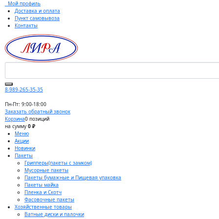
Мой профиль
Доставка и оплата
Пункт самовывоза
Контакты
8-989-265-35-35
Пн-Пт: 9:00-18:00
Заказать обратный звонок
Корзина
0 позиций
на сумму
0 ₽
Меню
Акции
Новинки
Пакеты
Грипперы(пакеты с замком)
Мусорные пакеты
Пакеты бумажные и Пищевая упаковка
Пакеты майка
Пленка и Скотч
Фасовочные пакеты
Хозяйственные товары
Ватные диски и палочки