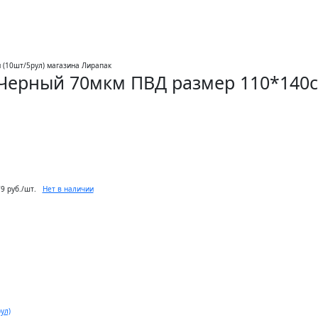
 Черный 70мкм ПВД размер 110*140с
Нет в наличии
9 руб./шт.
ул)