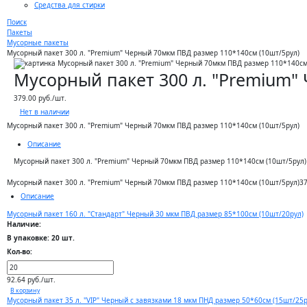
Средства для стирки
Поиск
Пакеты
Мусорные пакеты
Мусорный пакет 300 л. "Premium" Черный 70мкм ПВД размер 110*140см (10шт/5рул)
Мусорный пакет 300 л. "Premium"
379.00 руб./шт.
Нет в наличии
Мусорный пакет 300 л. "Premium" Черный 70мкм ПВД размер 110*140см (10шт/5рул)
Описание
Мусорный пакет 300 л. "Premium" Черный 70мкм ПВД размер 110*140см (10шт/5рул)
Мусорный пакет 300 л. "Premium" Черный 70мкм ПВД размер 110*140см (10шт/5рул)
37
Описание
Мусорный пакет 160 л. "Стандарт" Черный 30 мкм ПВД размер 85*100см (10шт/20рул)
Наличие:
В упаковке: 20 шт.
Кол-во:
92.64 руб./шт.
В корзину
Мусорный пакет 35 л. "VIP" Черный с завязками 18 мкм ПНД размер 50*60см (15шт/25р