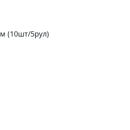
м (10шт/5рул)