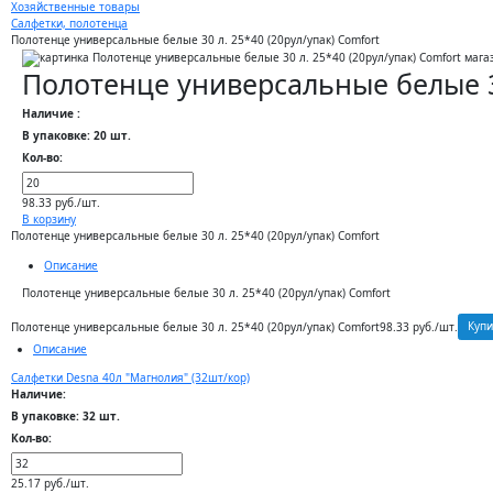
Хозяйственные товары
Салфетки, полотенца
Полотенце универсальные белые 30 л. 25*40 (20рул/упак) Comfort
Полотенце универсальные белые 30
Наличие :
В упаковке: 20 шт.
Кол-во:
98.33 руб./шт.
В корзину
Полотенце универсальные белые 30 л. 25*40 (20рул/упак) Comfort
Описание
Полотенце универсальные белые 30 л. 25*40 (20рул/упак) Comfort
Купи
Полотенце универсальные белые 30 л. 25*40 (20рул/упак) Comfort
98.33 руб./шт.
Описание
Салфетки Desna 40л "Магнолия" (32шт/кор)
Наличие:
В упаковке: 32 шт.
Кол-во:
25.17 руб./шт.