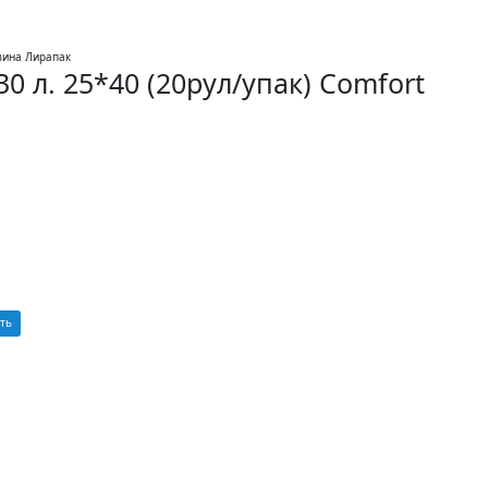
 л. 25*40 (20рул/упак) Comfort
ть