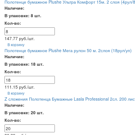
Полотенце бумажное Plushe Ультра Комфорт 15м. 2 слоя (4рул/8
Наличие:
В упаковке: 8 шт.
Кол-во:
147.77 руб./шт.
В корзину
Полотенце бумажное Plushe Мега рулон 50 м. 2слоя (18рул/уп)
Наличие:
В упаковке: 18 шт.
Кол-во:
111.15 руб./шт.
В корзину
Z сложения Полотенца Бумажные Lasla Professional 2сл. 200 лис
Наличие:
В упаковке: 20 шт.
Кол-во: