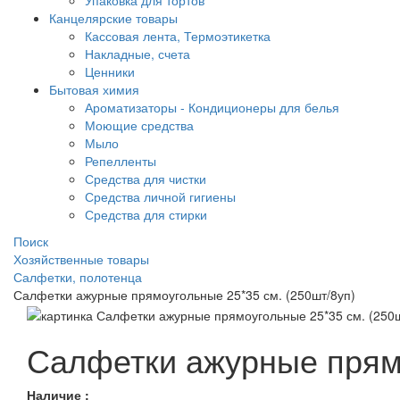
Упаковка для тортов
Канцелярские товары
Кассовая лента, Термоэтикетка
Накладные, счета
Ценники
Бытовая химия
Ароматизаторы - Кондиционеры для белья
Моющие средства
Мыло
Репелленты
Средства для чистки
Средства личной гигиены
Средства для стирки
Поиск
Хозяйственные товары
Салфетки, полотенца
Салфетки ажурные прямоугольные 25*35 см. (250шт/8уп)
Салфетки ажурные прямо
Наличие :