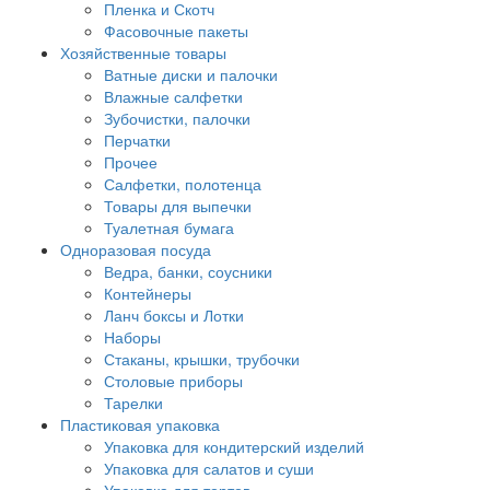
Пленка и Скотч
Фасовочные пакеты
Хозяйственные товары
Ватные диски и палочки
Влажные салфетки
Зубочистки, палочки
Перчатки
Прочее
Салфетки, полотенца
Товары для выпечки
Туалетная бумага
Одноразовая посуда
Ведра, банки, соусники
Контейнеры
Ланч боксы и Лотки
Наборы
Стаканы, крышки, трубочки
Столовые приборы
Тарелки
Пластиковая упаковка
Упаковка для кондитерский изделий
Упаковка для салатов и суши