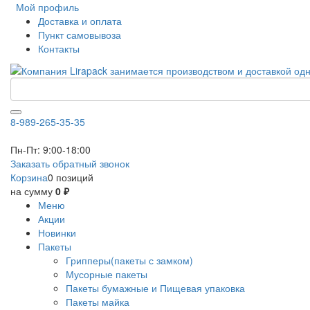
Мой профиль
Доставка и оплата
Пункт самовывоза
Контакты
8-989-265-35-35
Пн-Пт: 9:00-18:00
Заказать обратный звонок
Корзина
0 позиций
на сумму
0 ₽
Меню
Акции
Новинки
Пакеты
Грипперы(пакеты с замком)
Мусорные пакеты
Пакеты бумажные и Пищевая упаковка
Пакеты майка