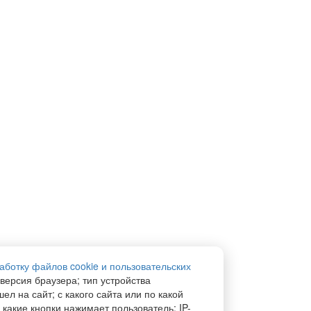
аботку файлов cookie и пользовательских
 версия браузера; тип устройства
ел на сайт; с какого сайта или по какой
 какие кнопки нажимает пользователь; IP-