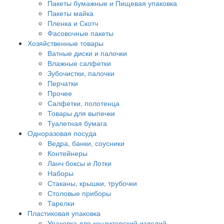
Пакеты бумажные и Пищевая упаковка
Пакеты майка
Пленка и Скотч
Фасовочные пакеты
Хозяйственные товары
Ватные диски и палочки
Влажные салфетки
Зубочистки, палочки
Перчатки
Прочее
Салфетки, полотенца
Товары для выпечки
Туалетная бумага
Одноразовая посуда
Ведра, банки, соусники
Контейнеры
Ланч боксы и Лотки
Наборы
Стаканы, крышки, трубочки
Столовые приборы
Тарелки
Пластиковая упаковка
Упаковка для кондитерский изделий