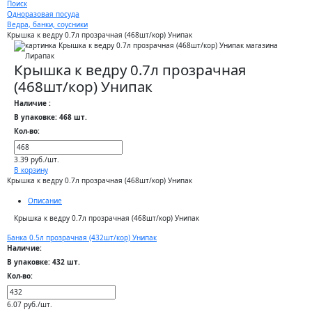
Поиск
Одноразовая посуда
Ведра, банки, соусники
Крышка к ведру 0.7л прозрачная (468шт/кор) Унипак
Крышка к ведру 0.7л прозрачная
(468шт/кор) Унипак
Наличие :
В упаковке: 468 шт.
Кол-во:
3.39 руб./шт.
В корзину
Крышка к ведру 0.7л прозрачная (468шт/кор) Унипак
Описание
Крышка к ведру 0.7л прозрачная (468шт/кор) Унипак
Банка 0.5л прозрачная (432шт/кор) Унипак
Наличие:
В упаковке: 432 шт.
Кол-во:
6.07 руб./шт.