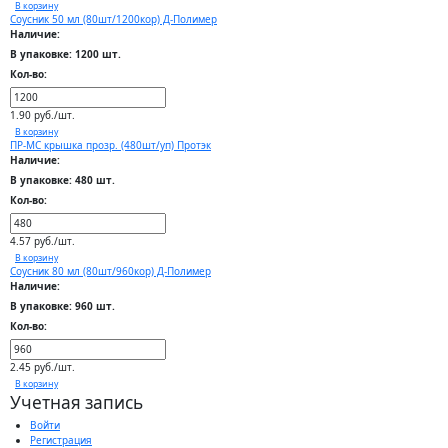
В корзину
Соусник 50 мл (80шт/1200кор) Д-Полимер
Наличие:
В упаковке: 1200 шт.
Кол-во:
1.90 руб./шт.
В корзину
ПР-МС крышка прозр. (480шт/уп) Протэк
Наличие:
В упаковке: 480 шт.
Кол-во:
4.57 руб./шт.
В корзину
Соусник 80 мл (80шт/960кор) Д-Полимер
Наличие:
В упаковке: 960 шт.
Кол-во:
2.45 руб./шт.
В корзину
Учетная запись
Войти
Регистрация