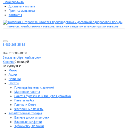
Мой профиль
Доставка и оплата
Пункт самовывоза
Контакты
8-989-265-35-35
Пн-Пт: 9:00-18:00
Заказать обратный звонок
Корзина
0 позиций
на сумму
0 ₽
Меню
Акции
Новинки
Пакеты
Грипперы(пакеты с замком)
Мусорные пакеты
Пакеты бумажные и Пищевая упаковка
Пакеты майка
Пленка и Скотч
Фасовочные пакеты
Хозяйственные товары
Ватные диски и палочки
Влажные салфетки
Зубочистки, палочки