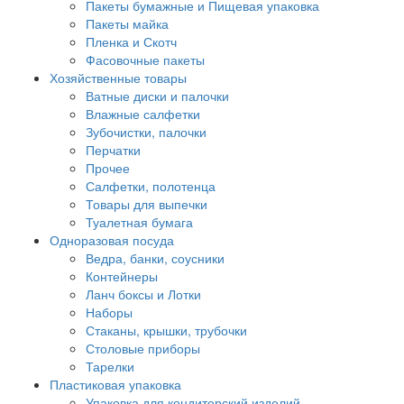
Пакеты бумажные и Пищевая упаковка
Пакеты майка
Пленка и Скотч
Фасовочные пакеты
Хозяйственные товары
Ватные диски и палочки
Влажные салфетки
Зубочистки, палочки
Перчатки
Прочее
Салфетки, полотенца
Товары для выпечки
Туалетная бумага
Одноразовая посуда
Ведра, банки, соусники
Контейнеры
Ланч боксы и Лотки
Наборы
Стаканы, крышки, трубочки
Столовые приборы
Тарелки
Пластиковая упаковка
Упаковка для кондитерский изделий