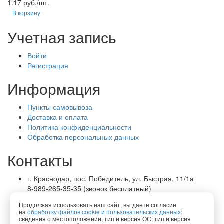
1.17 руб./шт.
В корзину
Учетная запись
Войти
Регистрация
Информация
Пункты самовывоза
Доставка и оплата
Политика конфиденциальности
Обработка персональных данных
Контакты
г. Краснодар, пос. Победитель, ул. Быстрая, 11/1а
8-989-265-35-35 (звонок бесплатный)
Пн-Пт 9.00 — 18.00
Продолжая использовать наш сайт, вы даете согласие
office@lirapack.com
на
обработку файлов cookie и пользовательских данных
:
Посмотреть на карте
сведения о местоположении; тип и версия ОС; тип и версия