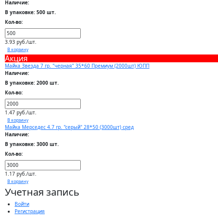
Наличие:
В упаковке: 500 шт.
Кол-во:
3.93 руб./шт.
В корзину
Акция
Майка Звезда 7 гр. "черная" 35*60 Премиум (2000шт) ЮПП
Наличие:
В упаковке: 2000 шт.
Кол-во:
1.47 руб./шт.
В корзину
Майка Мерседес 4.7 гр. "серый" 28*50 (3000шт) сред
Наличие:
В упаковке: 3000 шт.
Кол-во:
1.17 руб./шт.
В корзину
Учетная запись
Войти
Регистрация