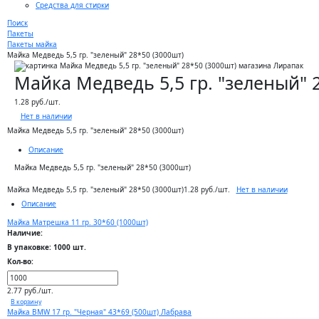
Средства для стирки
Поиск
Пакеты
Пакеты майка
Майка Медведь 5,5 гр. "зеленый" 28*50 (3000шт)
Майка Медведь 5,5 гр. "зеленый" 
1.28 руб./шт.
Нет в наличии
Майка Медведь 5,5 гр. "зеленый" 28*50 (3000шт)
Описание
Майка Медведь 5,5 гр. "зеленый" 28*50 (3000шт)
Нет в наличии
Майка Медведь 5,5 гр. "зеленый" 28*50 (3000шт)
1.28 руб./шт.
Описание
Майка Матрешка 11 гр. 30*60 (1000шт)
Наличие:
В упаковке: 1000 шт.
Кол-во:
2.77 руб./шт.
В корзину
Майка BMW 17 гр. "Черная" 43*69 (500шт) Лабрава