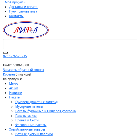
Мой профиль
Доставка и оплата
Пункт самовывоза
Контакты
8-989-265-35-35
Пн-Пт: 9:00-18:00
Заказать обратный звонок
Корзина
0 позиций
на сумму
0 ₽
Меню
Акции
Новинки
Пакеты
Грипперы(пакеты с замком)
Мусорные пакеты
Пакеты бумажные и Пищевая упаковка
Пакеты майка
Пленка и Скотч
Фасовочные пакеты
Хозяйственные товары
Ватные диски и палочки