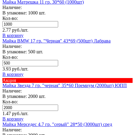
Майка Матрешка 11 гр. 30*60 (1000шт)
Наличие:
В упаковке: 1000 шт.
Кол-во:
2.77 руб./шт.
В корзину
Майка BMW 17 гр. "Черная" 43*69 (500шт) Лабрава
Наличие:
В упаковке: 500 шт.
Кол-во:
3.93 руб./шт.
В корзину
Акция
Майка Звезда 7 гр. "черная" 35*60 Премиум (2000шт) ЮПП
Наличие:
В упаковке: 2000 шт.
Кол-во:
1.47 руб./шт.
В корзину
Майка Мерседес 4.7 гр. "серый" 28*50 (3000шт) сред
Наличие: