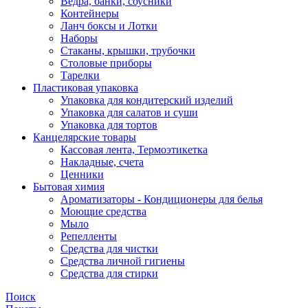
Ведра, банки, соусники
Контейнеры
Ланч боксы и Лотки
Наборы
Стаканы, крышки, трубочки
Столовые приборы
Тарелки
Пластиковая упаковка
Упаковка для кондитерский изделий
Упаковка для салатов и суши
Упаковка для тортов
Канцелярские товары
Кассовая лента, Термоэтикетка
Накладные, счета
Ценники
Бытовая химия
Ароматизаторы - Кондиционеры для белья
Моющие средства
Мыло
Репелленты
Средства для чистки
Средства личной гигиены
Средства для стирки
Поиск