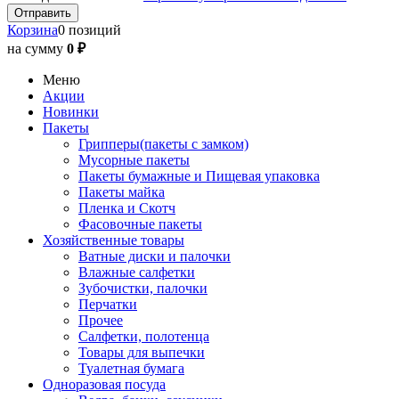
Корзина
0 позиций
на сумму
0 ₽
Меню
Акции
Новинки
Пакеты
Грипперы(пакеты с замком)
Мусорные пакеты
Пакеты бумажные и Пищевая упаковка
Пакеты майка
Пленка и Скотч
Фасовочные пакеты
Хозяйственные товары
Ватные диски и палочки
Влажные салфетки
Зубочистки, палочки
Перчатки
Прочее
Салфетки, полотенца
Товары для выпечки
Туалетная бумага
Одноразовая посуда