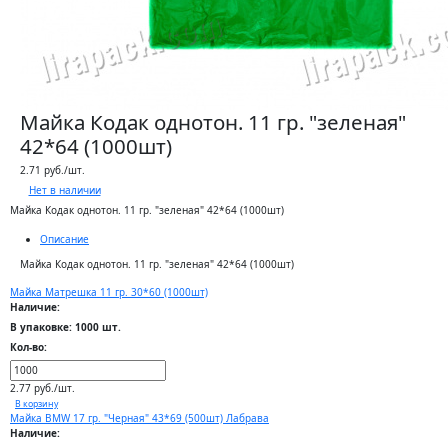
Майка Кодак однотон. 11 гр. "зеленая"
42*64 (1000шт)
2.71 руб./шт.
Нет в наличии
Майка Кодак однотон. 11 гр. "зеленая" 42*64 (1000шт)
Описание
Майка Кодак однотон. 11 гр. "зеленая" 42*64 (1000шт)
Майка Матрешка 11 гр. 30*60 (1000шт)
Наличие:
В упаковке: 1000 шт.
Кол-во:
2.77 руб./шт.
В корзину
Майка BMW 17 гр. "Черная" 43*69 (500шт) Лабрава
Наличие: