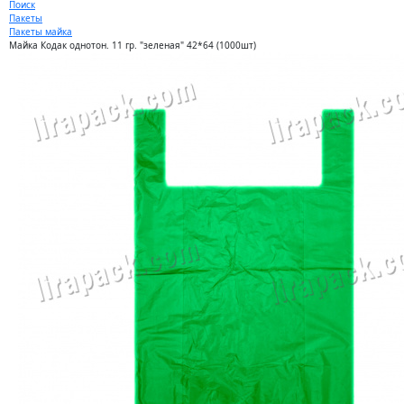
Поиск
Пакеты
Пакеты майка
Майка Кодак однотон. 11 гр. "зеленая" 42*64 (1000шт)