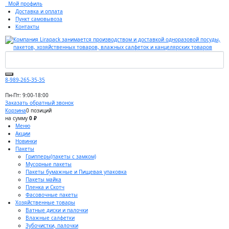
Мой профиль
Доставка и оплата
Пункт самовывоза
Контакты
8-989-265-35-35
Пн-Пт: 9:00-18:00
Заказать обратный звонок
Корзина
0 позиций
на сумму
0 ₽
Меню
Акции
Новинки
Пакеты
Грипперы(пакеты с замком)
Мусорные пакеты
Пакеты бумажные и Пищевая упаковка
Пакеты майка
Пленка и Скотч
Фасовочные пакеты
Хозяйственные товары
Ватные диски и палочки
Влажные салфетки
Зубочистки, палочки