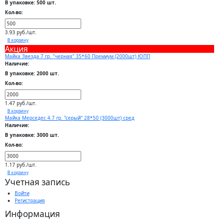
В упаковке: 500 шт.
Кол-во:
3.93 руб./шт.
В корзину
Акция
Майка Звезда 7 гр. "черная" 35*60 Премиум (2000шт) ЮПП
Наличие:
В упаковке: 2000 шт.
Кол-во:
1.47 руб./шт.
В корзину
Майка Мерседес 4.7 гр. "серый" 28*50 (3000шт) сред
Наличие:
В упаковке: 3000 шт.
Кол-во:
1.17 руб./шт.
В корзину
Учетная запись
Войти
Регистрация
Информация