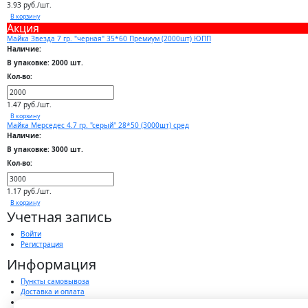
3.93 руб./шт.
В корзину
Акция
Майка Звезда 7 гр. "черная" 35*60 Премиум (2000шт) ЮПП
Наличие:
В упаковке: 2000 шт.
Кол-во:
1.47 руб./шт.
В корзину
Майка Мерседес 4.7 гр. "серый" 28*50 (3000шт) сред
Наличие:
В упаковке: 3000 шт.
Кол-во:
1.17 руб./шт.
В корзину
Учетная запись
Войти
Регистрация
Информация
Пункты самовывоза
Доставка и оплата
Политика конфиденциальности