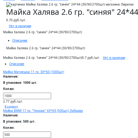
Майка Халява 2.6 гр. "синяя" 24*44
0.70 руб./шт.
Нет в наличии
Майка Халява 2.6 гр. "синяя" 24*44 (30/90/2700шт)
Описание
Майка Халява 2.6 гр. "синяя" 24*44 (30/90/2700шт)
Нет в наличии
Майка Халява 2.6 гр. "синяя" 24*44 (30/90/2700шт)
0.7 руб./шт.
Описание
Майка Матрешка 11 гр. 30*60 (1000шт)
Наличие:
В упаковке: 1000 шт.
Кол-во:
2.77 руб./шт.
В корзину
Майка BMW 17 гр. "Черная" 43*69 (500шт) Лабрава
Наличие:
В упаковке: 500 шт.
Кол-во: