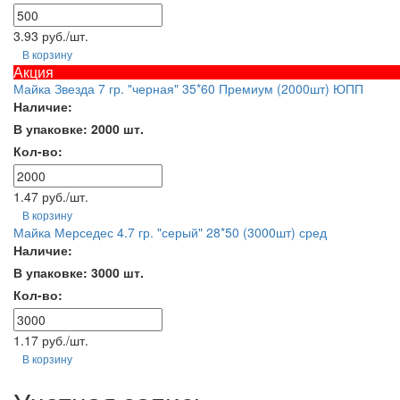
3.93 руб./шт.
В корзину
Акция
Майка Звезда 7 гр. "черная" 35*60 Премиум (2000шт) ЮПП
Наличие:
В упаковке: 2000 шт.
Кол-во:
1.47 руб./шт.
В корзину
Майка Мерседес 4.7 гр. "серый" 28*50 (3000шт) сред
Наличие:
В упаковке: 3000 шт.
Кол-во:
1.17 руб./шт.
В корзину