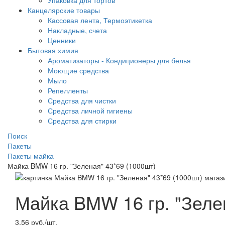
Упаковка для тортов
Канцелярские товары
Кассовая лента, Термоэтикетка
Накладные, счета
Ценники
Бытовая химия
Ароматизаторы - Кондиционеры для белья
Моющие средства
Мыло
Репелленты
Средства для чистки
Средства личной гигиены
Средства для стирки
Поиск
Пакеты
Пакеты майка
Майка BMW 16 гр. "Зеленая" 43*69 (1000шт)
Майка BMW 16 гр. "Зеле
3.56 руб./шт.