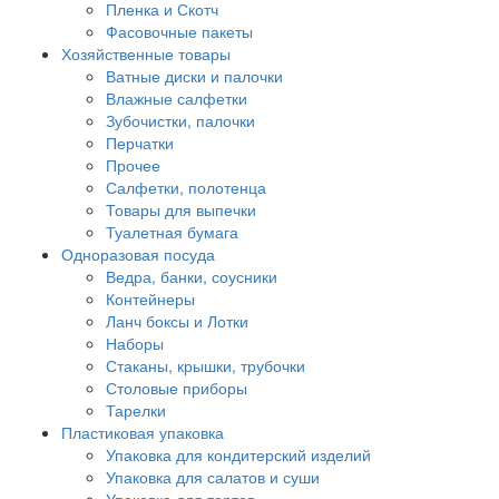
Пленка и Скотч
Фасовочные пакеты
Хозяйственные товары
Ватные диски и палочки
Влажные салфетки
Зубочистки, палочки
Перчатки
Прочее
Салфетки, полотенца
Товары для выпечки
Туалетная бумага
Одноразовая посуда
Ведра, банки, соусники
Контейнеры
Ланч боксы и Лотки
Наборы
Стаканы, крышки, трубочки
Столовые приборы
Тарелки
Пластиковая упаковка
Упаковка для кондитерский изделий
Упаковка для салатов и суши