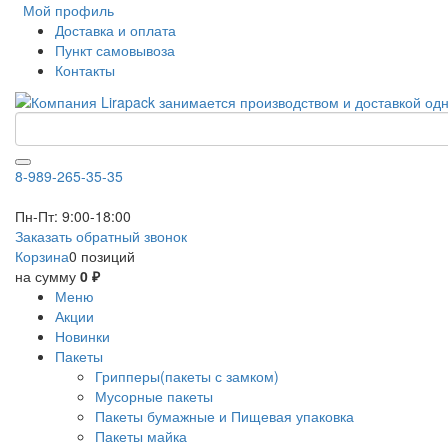
Мой профиль
Доставка и оплата
Пункт самовывоза
Контакты
8-989-265-35-35
Пн-Пт: 9:00-18:00
Заказать обратный звонок
Корзина
0 позиций
на сумму
0 ₽
Меню
Акции
Новинки
Пакеты
Грипперы(пакеты с замком)
Мусорные пакеты
Пакеты бумажные и Пищевая упаковка
Пакеты майка