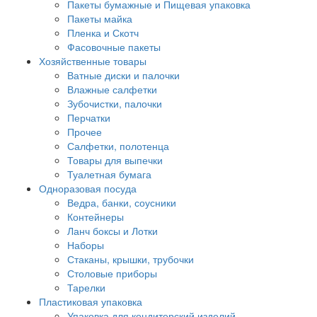
Пакеты бумажные и Пищевая упаковка
Пакеты майка
Пленка и Скотч
Фасовочные пакеты
Хозяйственные товары
Ватные диски и палочки
Влажные салфетки
Зубочистки, палочки
Перчатки
Прочее
Салфетки, полотенца
Товары для выпечки
Туалетная бумага
Одноразовая посуда
Ведра, банки, соусники
Контейнеры
Ланч боксы и Лотки
Наборы
Стаканы, крышки, трубочки
Столовые приборы
Тарелки
Пластиковая упаковка
Упаковка для кондитерский изделий