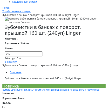
Средства для стирки
Поиск
Хозяйственные товары
Зубочистки в банках с поворот. крышкой 160 шт. (240уп) Linger
Зубочистки в банках с поворот.
крышкой 160 шт. (240уп) Linger
Наличие :
В упаковке: 240 шт.
Кол-во:
14.65 руб./шт.
В корзину
Зубочистки в банках с поворот. крышкой 160 шт. (240уп) Linger
Описание
Зубочистки в банках с поворот. крышкой 160 шт. (240уп) Linger
Новинка
Бумага для выпечки 38см*100м силиконизированная в пленке Белая (6рул/кор)
Наличие:
В упаковке: 6 шт.
Кол-во: