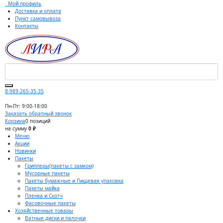
Мой профиль
Доставка и оплата
Пункт самовывоза
Контакты
8-989-265-35-35
Пн-Пт: 9:00-18:00
Заказать обратный звонок
Корзина
0 позиций
на сумму
0 ₽
Меню
Акции
Новинки
Пакеты
Грипперы(пакеты с замком)
Мусорные пакеты
Пакеты бумажные и Пищевая упаковка
Пакеты майка
Пленка и Скотч
Фасовочные пакеты
Хозяйственные товары
Ватные диски и палочки