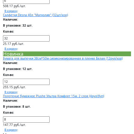
508.17 руб./шт.
В корзину
Салфетки Desna 40л "Магнолия" (32шт/кор)
Наличие:
В упаковке: 32 шт.
Кол-во:
25.17 руб./шт.
В корзину
Новинка
Бумага для выпечки 38см*50м силиконизированная в пленке Белая (12рул/кор)
Наличие:
В упаковке: 12 шт.
Кол-во:
255.15 руб./шт.
В корзину
Полотенце бумажное Plushe Ультра Комфорт 15м. 2 слоя (4рул/8уп)
Наличие:
В упаковке: 8 шт.
Кол-во:
147.77 руб./шт.
В корзину