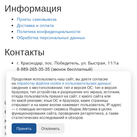
Информация
Пункты самовывоза
Доставка и оплата
Политика конфиденциальности
Обработка персональных данных
Контакты
г. Краснодар, пос. Победитель, ул. Быстрая, 11/1а
8-989-265-35-35 (звонок бесплатный)
Пн-Пт 9.00 — 18.00
Продолжая использовать наш сайт, вы даете согласие
office@lirapack.com
на
обработку файлов cookie и пользовательских данных
:
Посмотреть на карте
сведения о местоположении; тип и версия ОС; тип и версия
браузера; тип устройства и разрешение его экрана; источник,
откуда пользователь пришел на сайт; с какого сайта или
по какой рекламе; язык ОС и браузера; какие страницы
Lirapack ©
2026 Все права защищены.
открывает и на какие кнопки нажимает пользователь; IP-адрес
— с помощью интернет-сервиса Яндекс.Метрика в целях
Все торговые марки принадлежат их владельцам
функционирования сайта, проведения ретаргетинга, а также
статистических исследований и обзоров.
Копирование составляющих частей сайта в какой бы то ни
было форме без разрешения владельца авторских прав
Принять
Отклонить
запрещено