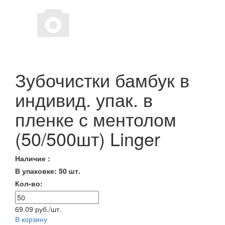
Зубочистки бамбук в
индивид. упак. в
пленке с ментолом
(50/500шт) Linger
Наличие :
В упаковке: 50 шт.
Кол-во:
69.09 руб./шт.
В корзину