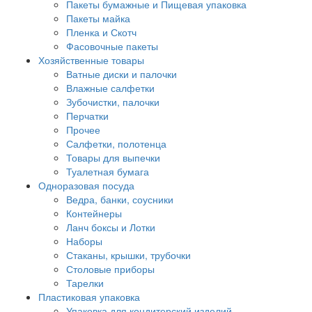
Пакеты бумажные и Пищевая упаковка
Пакеты майка
Пленка и Скотч
Фасовочные пакеты
Хозяйственные товары
Ватные диски и палочки
Влажные салфетки
Зубочистки, палочки
Перчатки
Прочее
Салфетки, полотенца
Товары для выпечки
Туалетная бумага
Одноразовая посуда
Ведра, банки, соусники
Контейнеры
Ланч боксы и Лотки
Наборы
Стаканы, крышки, трубочки
Столовые приборы
Тарелки
Пластиковая упаковка
Упаковка для кондитерский изделий