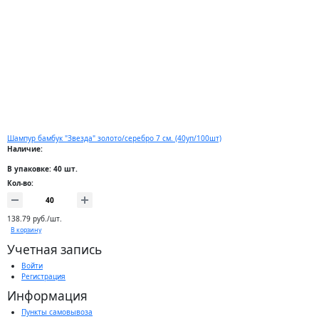
Шампур бамбук "Звезда" золото/серебро 7 см. (40уп/100шт)
Наличие:
В упаковке: 40 шт.
Кол-во:
138.79 руб./шт.
В корзину
Учетная запись
Войти
Регистрация
Информация
Пункты самовывоза