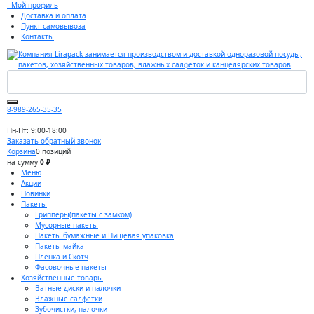
Мой профиль
Доставка и оплата
Пункт самовывоза
Контакты
8-989-265-35-35
Пн-Пт: 9:00-18:00
Заказать обратный звонок
Корзина
0 позиций
на сумму
0 ₽
Меню
Акции
Новинки
Пакеты
Грипперы(пакеты с замком)
Мусорные пакеты
Пакеты бумажные и Пищевая упаковка
Пакеты майка
Пленка и Скотч
Фасовочные пакеты
Хозяйственные товары
Ватные диски и палочки
Влажные салфетки
Зубочистки, палочки