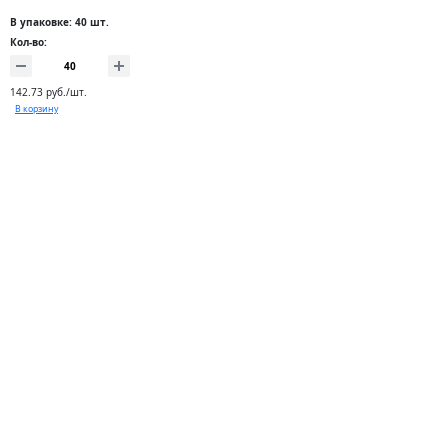
В упаковке: 40 шт.
Кол-во:
142.73 руб./шт.
В корзину