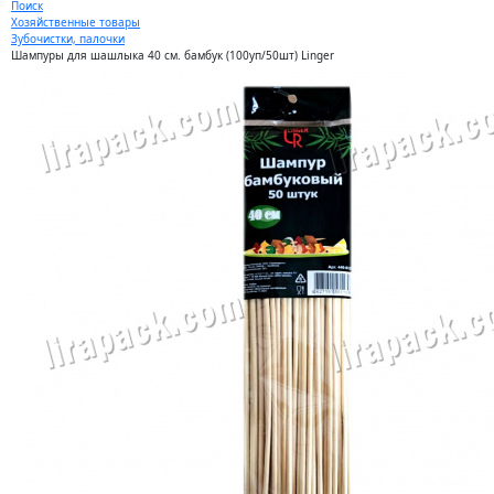
Поиск
Хозяйственные товары
Зубочистки, палочки
Шампуры для шашлыка 40 см. бамбук (100уп/50шт) Linger