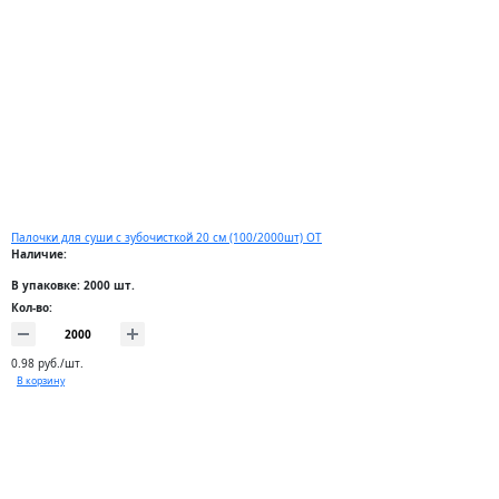
Палочки для суши с зубочисткой 20 см (100/2000шт) ОТ
Наличие:
В упаковке: 2000 шт.
Кол-во:
0.98 руб./шт.
В корзину