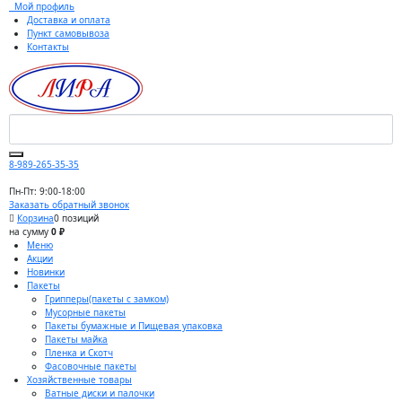
Мой профиль
Доставка и оплата
Пункт самовывоза
Контакты
8-989-265-35-35
Пн-Пт: 9:00-18:00
Заказать обратный звонок
Корзина
0 позиций
на сумму
0 ₽
Меню
Акции
Новинки
Пакеты
Грипперы(пакеты с замком)
Мусорные пакеты
Пакеты бумажные и Пищевая упаковка
Пакеты майка
Пленка и Скотч
Фасовочные пакеты
Хозяйственные товары
Ватные диски и палочки