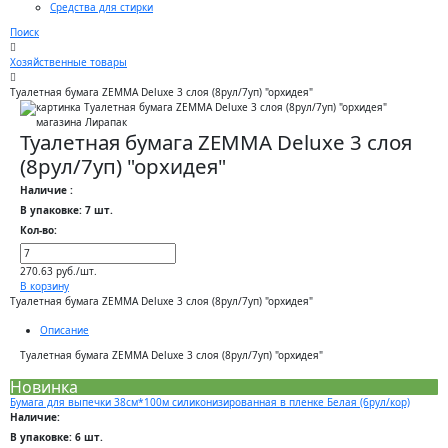
Средства для стирки
Поиск
Хозяйственные товары
Туалетная бумага ZEMMA Deluxe 3 слоя (8рул/7уп) "орхидея"
Туалетная бумага ZEMMA Deluxe 3 слоя
(8рул/7уп) "орхидея"
Наличие :
В упаковке: 7 шт.
Кол-во:
270.63 руб./шт.
В корзину
Туалетная бумага ZEMMA Deluxe 3 слоя (8рул/7уп) "орхидея"
Описание
Туалетная бумага ZEMMA Deluxe 3 слоя (8рул/7уп) "орхидея"
Новинка
Бумага для выпечки 38см*100м силиконизированная в пленке Белая (6рул/кор)
Наличие:
В упаковке: 6 шт.