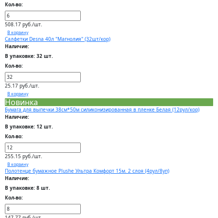
Кол-во:
508.17 руб./шт.
В корзину
Салфетки Desna 40л "Магнолия" (32шт/кор)
Наличие:
В упаковке: 32 шт.
Кол-во:
25.17 руб./шт.
В корзину
Новинка
Бумага для выпечки 38см*50м силиконизированная в пленке Белая (12рул/кор)
Наличие:
В упаковке: 12 шт.
Кол-во:
255.15 руб./шт.
В корзину
Полотенце бумажное Plushe Ультра Комфорт 15м. 2 слоя (4рул/8уп)
Наличие:
В упаковке: 8 шт.
Кол-во:
147.77 руб./шт.