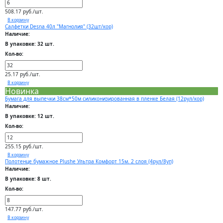
508.17 руб./шт.
В корзину
Салфетки Desna 40л "Магнолия" (32шт/кор)
Наличие:
В упаковке: 32 шт.
Кол-во:
25.17 руб./шт.
В корзину
Новинка
Бумага для выпечки 38см*50м силиконизированная в пленке Белая (12рул/кор)
Наличие:
В упаковке: 12 шт.
Кол-во:
255.15 руб./шт.
В корзину
Полотенце бумажное Plushe Ультра Комфорт 15м. 2 слоя (4рул/8уп)
Наличие:
В упаковке: 8 шт.
Кол-во:
147.77 руб./шт.
В корзину