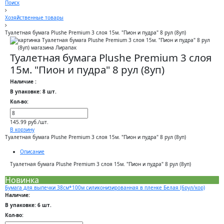
Поиск
Хозяйственные товары
Туалетная бумага Plushe Premium 3 слоя 15м. "Пион и пудра" 8 рул (8уп)
Туалетная бумага Plushe Premium 3 слоя
15м. "Пион и пудра" 8 рул (8уп)
Наличие :
В упаковке: 8 шт.
Кол-во:
145.99 руб./шт.
В корзину
Туалетная бумага Plushe Premium 3 слоя 15м. "Пион и пудра" 8 рул (8уп)
Описание
Туалетная бумага Plushe Premium 3 слоя 15м. "Пион и пудра" 8 рул (8уп)
Новинка
Бумага для выпечки 38см*100м силиконизированная в пленке Белая (6рул/кор)
Наличие:
В упаковке: 6 шт.
Кол-во: