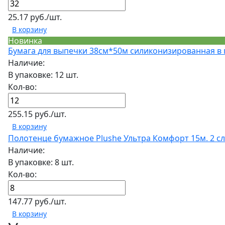
25.17 руб./шт.
В корзину
Новинка
Бумага для выпечки 38см*50м силиконизированная в п
Наличие:
В упаковке: 12 шт.
Кол-во:
255.15 руб./шт.
В корзину
Полотенце бумажное Plushe Ультра Комфорт 15м. 2 сл
Наличие:
В упаковке: 8 шт.
Кол-во:
147.77 руб./шт.
В корзину