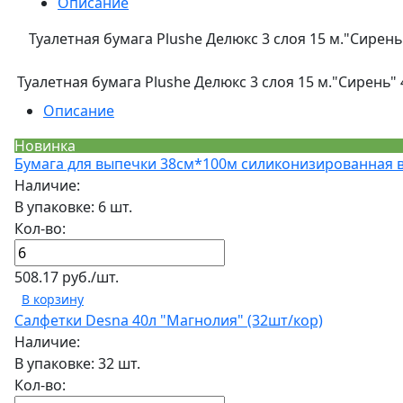
Описание
Туалетная бумага Plushe Делюкс 3 слоя 15 м."Сирень"
Туалетная бумага Plushe Делюкс 3 слоя 15 м."Сирень" 4
Описание
Новинка
Бумага для выпечки 38см*100м силиконизированная в 
Наличие:
В упаковке: 6 шт.
Кол-во:
508.17 руб./шт.
В корзину
Салфетки Desna 40л "Магнолия" (32шт/кор)
Наличие:
В упаковке: 32 шт.
Кол-во: