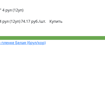
 4 рул (12уп)
 рул (12уп)
74.17 руб./шт.
Купить
пленке Белая (6рул/кор)