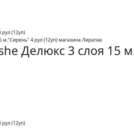
 рул (12уп)
she Делюкс 3 слоя 15 м
 рул (12уп)