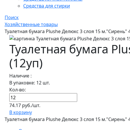
Средства для стирки
Поиск
Хозяйственные товары
Туалетная бумага Plushe Делюкс 3 слоя 15 м."Сирень" 4
Туалетная бумага Plu
(12уп)
Наличие :
В упаковке: 12 шт.
Кол-во:
74.17 руб./шт.
В корзину
Туалетная бумага Plushe Делюкс 3 слоя 15 м."Сирень" 4