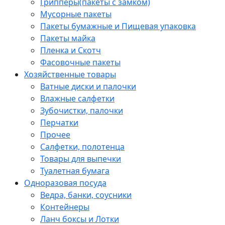
Грипперы(пакеты с замком)
Мусорные пакеты
Пакеты бумажные и Пищевая упаковка
Пакеты майка
Пленка и Скотч
Фасовочные пакеты
Хозяйственные товары
Ватные диски и палочки
Влажные салфетки
Зубочистки, палочки
Перчатки
Прочее
Салфетки, полотенца
Товары для выпечки
Туалетная бумага
Одноразовая посуда
Ведра, банки, соусники
Контейнеры
Ланч боксы и Лотки