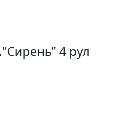
."Сирень" 4 рул