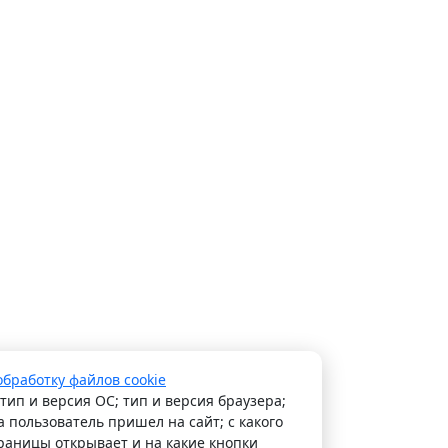
обработку файлов cookie
тип и версия ОС; тип и версия браузера;
а пользователь пришел на сайт; с какого
траницы открывает и на какие кнопки