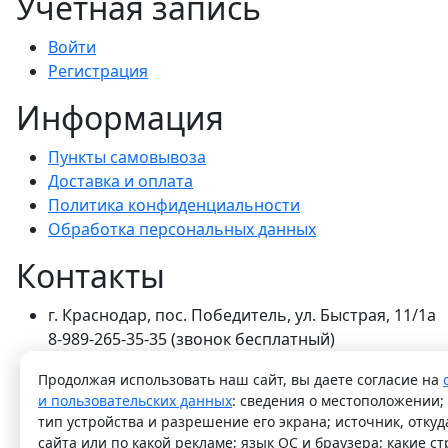
Учетная запись
Войти
Регистрация
Информация
Пункты самовывоза
Доставка и оплата
Политика конфиденциальности
Обработка персональных данных
Контакты
г. Краснодар, пос. Победитель, ул. Быстрая, 11/1а
8-989-265-35-35 (звонок бесплатный)
Пн-Пт 9.00 — 18.00
Продолжая использовать наш сайт, вы даете согласие на
office@lirapack.com
и пользовательских данных
: сведения о местоположении; 
Посмотреть на карте
тип устройства и разрешение его экрана; источник, откуд
сайта или по какой рекламе; язык ОС и браузера; какие с