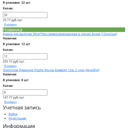
В упаковке: 32 шт.
Кол-во:
25.17 руб./шт.
В корзину
Новинка
Бумага для выпечки 38см*50м силиконизированная в пленке Белая (12рул/кор)
Наличие:
В упаковке: 12 шт.
Кол-во:
255.15 руб./шт.
В корзину
Полотенце бумажное Plushe Ультра Комфорт 15м. 2 слоя (4рул/8уп)
Наличие:
В упаковке: 8 шт.
Кол-во:
147.77 руб./шт.
В корзину
Учетная запись
Войти
Регистрация
Информация