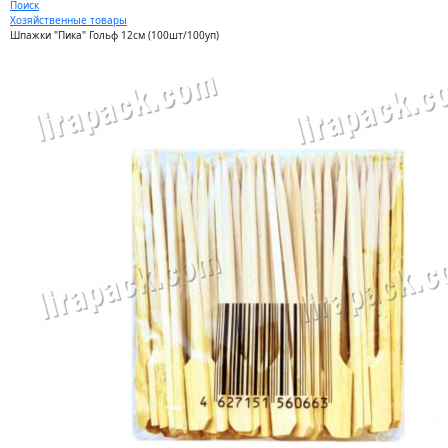
Поиск
Хозяйственные товары
Шпажки "Пика" Гольф 12см (100шт/100уп)