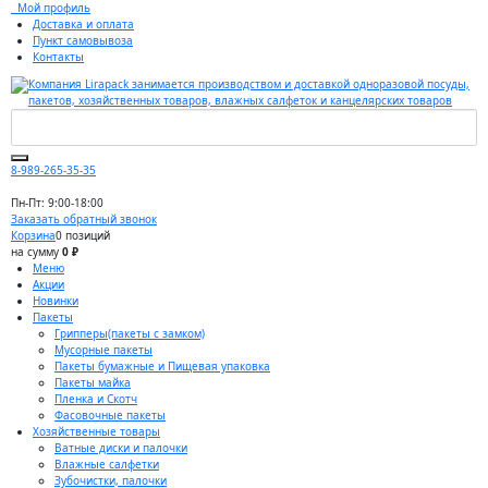
Мой профиль
Доставка и оплата
Пункт самовывоза
Контакты
8-989-265-35-35
Пн-Пт: 9:00-18:00
Заказать обратный звонок
Корзина
0 позиций
на сумму
0 ₽
Меню
Акции
Новинки
Пакеты
Грипперы(пакеты с замком)
Мусорные пакеты
Пакеты бумажные и Пищевая упаковка
Пакеты майка
Пленка и Скотч
Фасовочные пакеты
Хозяйственные товары
Ватные диски и палочки
Влажные салфетки
Зубочистки, палочки