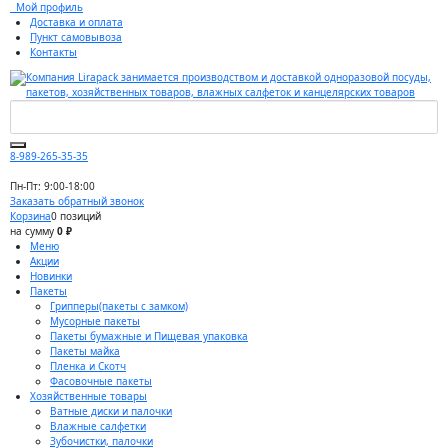
Мой профиль
Доставка и оплата
Пункт самовывоза
Контакты
8-989-265-35-35
Пн-Пт: 9:00-18:00
Заказать обратный звонок
Корзина
0 позиций
на сумму
0 ₽
Меню
Акции
Новинки
Пакеты
Грипперы(пакеты с замком)
Мусорные пакеты
Пакеты бумажные и Пищевая упаковка
Пакеты майка
Пленка и Скотч
Фасовочные пакеты
Хозяйственные товары
Ватные диски и палочки
Влажные салфетки
Зубочистки, палочки