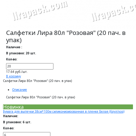
Салфетки Лира 80л "Розовая" (20 пач. в
упак)
Наличие :
В упаковке: 20 шт.
Кол-во:
17.64 руб./шт.
В корзину
Салфетки Лира 80л "Розовая" (20 пач. в упак)
Описание
Салфетки Лира 80л "Розовая" (20 пач. в упак)
Новинка
Бумага для выпечки 38см*100м силиконизированная в пленке Белая (6рул/кор)
Наличие:
В упаковке: 6 шт.
Кол-во: