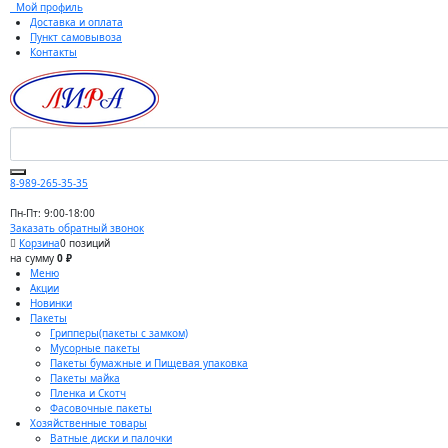
Мой профиль
Доставка и оплата
Пункт самовывоза
Контакты
8-989-265-35-35
Пн-Пт: 9:00-18:00
Заказать обратный звонок
Корзина
0 позиций
на сумму
0 ₽
Меню
Акции
Новинки
Пакеты
Грипперы(пакеты с замком)
Мусорные пакеты
Пакеты бумажные и Пищевая упаковка
Пакеты майка
Пленка и Скотч
Фасовочные пакеты
Хозяйственные товары
Ватные диски и палочки