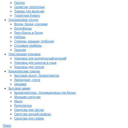
Прочее
Салфетки, полотенца
Товары для выпечки
Туалетная бумага
Одноразовая посуда
Ведра, банки, соусники
Контейнеры
Ланч боксы и Лотки
Наборы
Стаканы, крышки, трубочки
Столовые приборы
Тарелки
Пластиковая упаковка
Упаковка для кондитерский изделий
Упаковка для салатов и суши
Упаковка для тортов
Канцелярские товары
Кассовая лента, Термоэтикетка
Накладные, счета
Ценники
Бытовая химия
Ароматизаторы - Кондиционеры для белья
Моющие средства
Мыло
Репелленты
Средства для чистки
Средства личной гигиены
Средства для стирки
Поиск