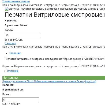
Хозяйственные товары
Перчатки Витриловые смотровые неопудренные Черные размер L "VITRYLE" (100шт/10
Перчатки Витриловые смотровые н
Наличие :
В упаковке: 10 шт.
Кол-во:
264.23 руб./шт.
В корзину
Перчатки Витриловые смотровые неопудренные Черные размер L "VITRYLE" (100шт/10
Описание
Перчатки Витриловые смотровые неопудренные Черные размер L "VITRYLE" (100шт/
Перчатки Витриловые смотровые неопудренные Черные размер L "VITRYLE" (100шт/10
Описание
Новинка
Бумага для выпечки 38см*100м силиконизированная в пленке Белая (6рул/кор)
Наличие:
В упаковке: 6 шт.
Кол-во:
508.17 руб./шт.