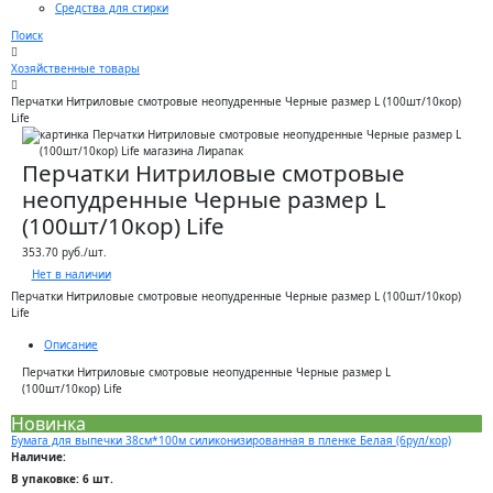
Средства для стирки
Поиск
Хозяйственные товары
Перчатки Нитриловые смотровые неопудренные Черные размер L (100шт/10кор)
Life
Перчатки Нитриловые смотровые
неопудренные Черные размер L
(100шт/10кор) Life
353.70 руб./шт.
Нет в наличии
Перчатки Нитриловые смотровые неопудренные Черные размер L (100шт/10кор)
Life
Описание
Перчатки Нитриловые смотровые неопудренные Черные размер L
(100шт/10кор) Life
Новинка
Бумага для выпечки 38см*100м силиконизированная в пленке Белая (6рул/кор)
Наличие:
В упаковке: 6 шт.