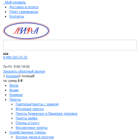
Мой профиль
Доставка и оплата
Пункт самовывоза
Контакты
8-989-265-35-35
Пн-Пт: 9:00-18:00
Заказать обратный звонок
Корзина
0 позиций
на сумму
0 ₽
Меню
Акции
Новинки
Пакеты
Грипперы(пакеты с замком)
Мусорные пакеты
Пакеты бумажные и Пищевая упаковка
Пакеты майка
Пленка и Скотч
Фасовочные пакеты
Хозяйственные товары
Ватные диски и палочки