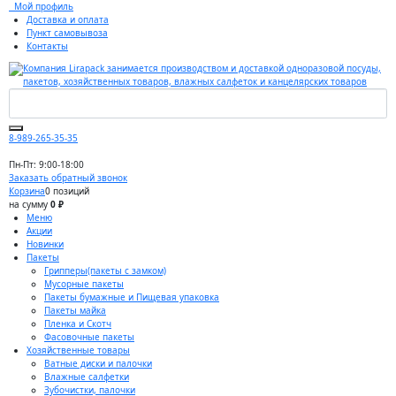
Мой профиль
Доставка и оплата
Пункт самовывоза
Контакты
8-989-265-35-35
Пн-Пт: 9:00-18:00
Заказать обратный звонок
Корзина
0 позиций
на сумму
0 ₽
Меню
Акции
Новинки
Пакеты
Грипперы(пакеты с замком)
Мусорные пакеты
Пакеты бумажные и Пищевая упаковка
Пакеты майка
Пленка и Скотч
Фасовочные пакеты
Хозяйственные товары
Ватные диски и палочки
Влажные салфетки
Зубочистки, палочки