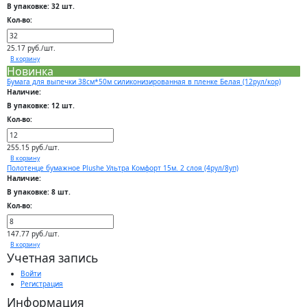
В упаковке: 32 шт.
Кол-во:
25.17 руб./шт.
В корзину
Новинка
Бумага для выпечки 38см*50м силиконизированная в пленке Белая (12рул/кор)
Наличие:
В упаковке: 12 шт.
Кол-во:
255.15 руб./шт.
В корзину
Полотенце бумажное Plushe Ультра Комфорт 15м. 2 слоя (4рул/8уп)
Наличие:
В упаковке: 8 шт.
Кол-во:
147.77 руб./шт.
В корзину
Учетная запись
Войти
Регистрация
Информация