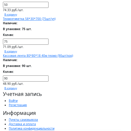
74.33 руб./шт.
В корзину
Термоэтикетка 58*30*700 (75шт/уп)
Наличие:
В упаковке: 75 шт.
Кол-во:
71.09 руб./шт.
В корзину
Кассовая лента 80*80*18 40м термо (90шт/кор)
Наличие:
В упаковке: 90 шт.
Кол-во:
48.90 руб./шт.
В корзину
Учетная запись
Войти
Регистрация
Информация
Пункты самовывоза
Доставка и оплата
Политика конфиденциальности