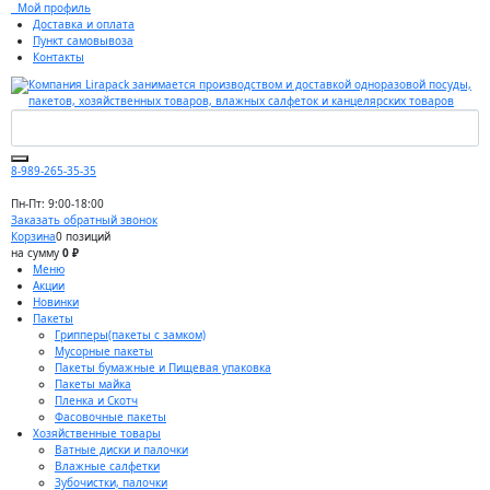
Мой профиль
Доставка и оплата
Пункт самовывоза
Контакты
8-989-265-35-35
Пн-Пт: 9:00-18:00
Заказать обратный звонок
Корзина
0 позиций
на сумму
0 ₽
Меню
Акции
Новинки
Пакеты
Грипперы(пакеты с замком)
Мусорные пакеты
Пакеты бумажные и Пищевая упаковка
Пакеты майка
Пленка и Скотч
Фасовочные пакеты
Хозяйственные товары
Ватные диски и палочки
Влажные салфетки
Зубочистки, палочки