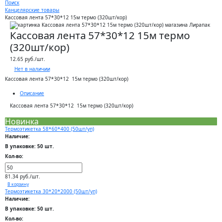
Поиск
Канцелярские товары
Кассовая лента 57*30*12 15м термо (320шт/кор)
Кассовая лента 57*30*12 15м термо
(320шт/кор)
12.65 руб./шт.
Нет в наличии
Кассовая лента 57*30*12 15м термо (320шт/кор)
Описание
Кассовая лента 57*30*12 15м термо (320шт/кор)
Новинка
Термоэтикетка 58*60*400 (50шт/уп)
Наличие:
В упаковке: 50 шт.
Кол-во:
81.34 руб./шт.
В корзину
Термоэтикетка 30*20*2000 (50шт/уп)
Наличие:
В упаковке: 50 шт.
Кол-во: