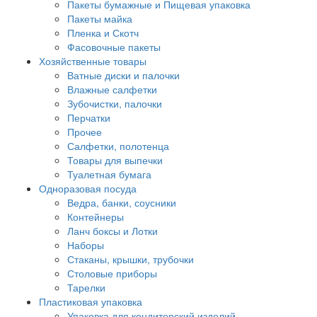
Пакеты бумажные и Пищевая упаковка
Пакеты майка
Пленка и Скотч
Фасовочные пакеты
Хозяйственные товары
Ватные диски и палочки
Влажные салфетки
Зубочистки, палочки
Перчатки
Прочее
Салфетки, полотенца
Товары для выпечки
Туалетная бумага
Одноразовая посуда
Ведра, банки, соусники
Контейнеры
Ланч боксы и Лотки
Наборы
Стаканы, крышки, трубочки
Столовые приборы
Тарелки
Пластиковая упаковка
Упаковка для кондитерский изделий