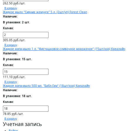
262.50 руб./шт.
В корзину
Жидкое мыло "Сияние жемчуга" 5 л. (2шт/уп) Forest Clean
Наличие:
В упаковке: 2 шт.
Кол-во:
305.05 руб./шт.
В корзину
Жидкое крем-мыло 1 л. "Фисташковое-сливочное мороженое" (15шт/кор) Креалайн
Наличие:
В упаковке: 15 шт.
Кол-во:
111.10 руб./шт.
В корзину
Жидкое крем-мыло 500 мл. "Бабл-Гам" (18шт/кор) Креалайн
Наличие:
В упаковке: 18 шт.
Кол-во:
78.85 руб./шт.
В корзину
Учетная запись
Войти