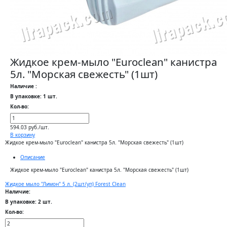
Жидкое крем-мыло "Euroclean" канистра
5л. "Морская свежесть" (1шт)
Наличие :
В упаковке: 1 шт.
Кол-во:
594.03 руб./шт.
В корзину
Жидкое крем-мыло "Euroclean" канистра 5л. "Морская свежесть" (1шт)
Описание
Жидкое крем-мыло "Euroclean" канистра 5л. "Морская свежесть" (1шт)
Жидкое мыло "Лимон" 5 л. (2шт/уп) Forest Clean
Наличие:
В упаковке: 2 шт.
Кол-во: