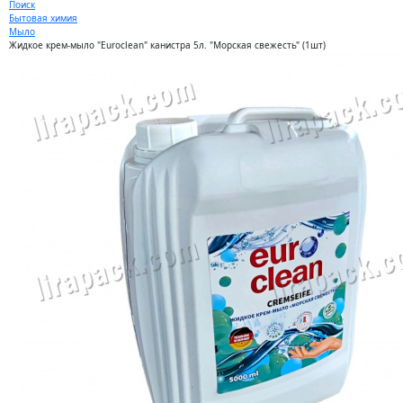
Поиск
Бытовая химия
Мыло
Жидкое крем-мыло "Euroclean" канистра 5л. "Морская свежесть" (1шт)