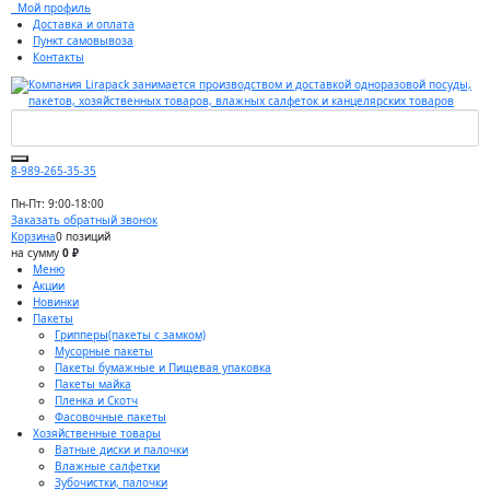
Мой профиль
Доставка и оплата
Пункт самовывоза
Контакты
8-989-265-35-35
Пн-Пт: 9:00-18:00
Заказать обратный звонок
Корзина
0 позиций
на сумму
0 ₽
Меню
Акции
Новинки
Пакеты
Грипперы(пакеты с замком)
Мусорные пакеты
Пакеты бумажные и Пищевая упаковка
Пакеты майка
Пленка и Скотч
Фасовочные пакеты
Хозяйственные товары
Ватные диски и палочки
Влажные салфетки
Зубочистки, палочки