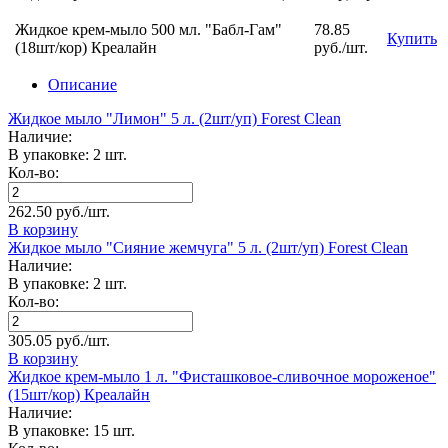
Жидкое крем-мыло 500 мл. "Бабл-Гам"
78.85
Купить
(18шт/кор) Креалайн
руб./шт.
Описание
Жидкое мыло "Лимон" 5 л. (2шт/уп) Forest Clean
Наличие:
В упаковке: 2 шт.
Кол-во:
262.50 руб./шт.
В корзину
Жидкое мыло "Сияние жемчуга" 5 л. (2шт/уп) Forest Clean
Наличие:
В упаковке: 2 шт.
Кол-во:
305.05 руб./шт.
В корзину
Жидкое крем-мыло 1 л. "Фисташковое-сливочное мороженое"
(15шт/кор) Креалайн
Наличие:
В упаковке: 15 шт.