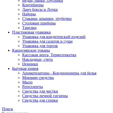
Ведра, банки, соусники
Контейнеры
Ланч боксы и Лотки
Наборы
Стаканы, крышки, трубочки
Столовые приборы
Тарелки
Пластиковая упаковка
Упаковка для кондитерский изделий
Упаковка для салатов и суши
Упаковка для тортов
Канцелярские товары
Кассовая лента, Термоэтикетка
Накладные, счета
Ценники
Бытовая химия
Ароматизаторы - Кондиционеры для белья
Моющие средства
Мыло
Репелленты
Средства для чистки
Средства личной гигиены
Средства для стирки
Поиск