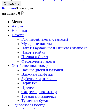
Корзина
0 позиций
на сумму
0 ₽
Меню
Акции
Новинки
Пакеты
Грипперы(пакеты с замком)
Мусорные пакеты
Пакеты бумажные и Пищевая упаковка
Пакеты майка
Пленка и Скотч
Фасовочные пакеты
Хозяйственные товары
Ватные диски и палочки
Влажные салфетки
Зубочистки, палочки
Перчатки
Прочее
Салфетки, полотенца
Товары для выпечки
Туалетная бумага
Одноразовая посуда