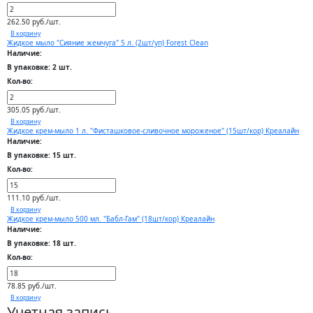
262.50 руб./шт.
В корзину
Жидкое мыло "Сияние жемчуга" 5 л. (2шт/уп) Forest Clean
Наличие:
В упаковке: 2 шт.
Кол-во:
305.05 руб./шт.
В корзину
Жидкое крем-мыло 1 л. "Фисташковое-сливочное мороженое" (15шт/кор) Креалайн
Наличие:
В упаковке: 15 шт.
Кол-во:
111.10 руб./шт.
В корзину
Жидкое крем-мыло 500 мл. "Бабл-Гам" (18шт/кор) Креалайн
Наличие:
В упаковке: 18 шт.
Кол-во:
78.85 руб./шт.
В корзину
Учетная запись