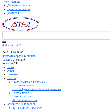
Мой профиль
Доставка и оплата
Пункт самовывоза
Контакты
8-989-265-35-35
Пн-Пт: 9:00-18:00
Заказать обратный звонок
Корзина
0 позиций
на сумму
0 ₽
Меню
Акции
Новинки
Пакеты
Грипперы(пакеты с замком)
Мусорные пакеты
Пакеты бумажные и Пищевая упаковка
Пакеты майка
Пленка и Скотч
Фасовочные пакеты
Хозяйственные товары
Ватные диски и палочки