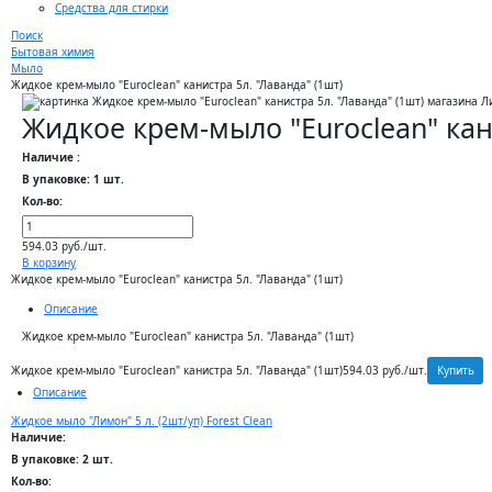
Средства для стирки
Поиск
Бытовая химия
Мыло
Жидкое крем-мыло "Euroclean" канистра 5л. "Лаванда" (1шт)
Жидкое крем-мыло "Euroclean" кан
Наличие :
В упаковке: 1 шт.
Кол-во:
594.03 руб./шт.
В корзину
Жидкое крем-мыло "Euroclean" канистра 5л. "Лаванда" (1шт)
Описание
Жидкое крем-мыло "Euroclean" канистра 5л. "Лаванда" (1шт)
Купить
Жидкое крем-мыло "Euroclean" канистра 5л. "Лаванда" (1шт)
594.03 руб./шт.
Описание
Жидкое мыло "Лимон" 5 л. (2шт/уп) Forest Clean
Наличие:
В упаковке: 2 шт.
Кол-во: