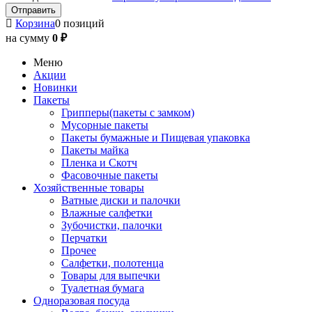
Корзина
0 позиций
на сумму
0 ₽
Меню
Акции
Новинки
Пакеты
Грипперы(пакеты с замком)
Мусорные пакеты
Пакеты бумажные и Пищевая упаковка
Пакеты майка
Пленка и Скотч
Фасовочные пакеты
Хозяйственные товары
Ватные диски и палочки
Влажные салфетки
Зубочистки, палочки
Перчатки
Прочее
Салфетки, полотенца
Товары для выпечки
Туалетная бумага
Одноразовая посуда