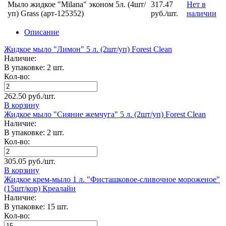
Мыло жидкое "Milana" эконом 5л. (4шт/
317.47
Нет в
уп) Grass (арт-125352)
руб./шт.
наличии
Описание
Жидкое мыло "Лимон" 5 л. (2шт/уп) Forest Clean
Наличие:
В упаковке: 2 шт.
Кол-во:
262.50 руб./шт.
В корзину
Жидкое мыло "Сияние жемчуга" 5 л. (2шт/уп) Forest Clean
Наличие:
В упаковке: 2 шт.
Кол-во:
305.05 руб./шт.
В корзину
Жидкое крем-мыло 1 л. "Фисташковое-сливочное мороженое"
(15шт/кор) Креалайн
Наличие:
В упаковке: 15 шт.
Кол-во: