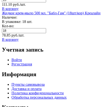
111.10 руб./шт.
В корзину
Жидкое крем-мыло 500 мл. "Бабл-Гам" (18шт/кор) Креалайн
Наличие:
В упаковке: 18 шт.
Кол-во:
78.85 руб./шт.
В корзину
Учетная запись
Войти
Регистрация
Информация
Пункты самовывоза
Доставка и оплата
Политика конфиденциальности
Обработка персональных данных