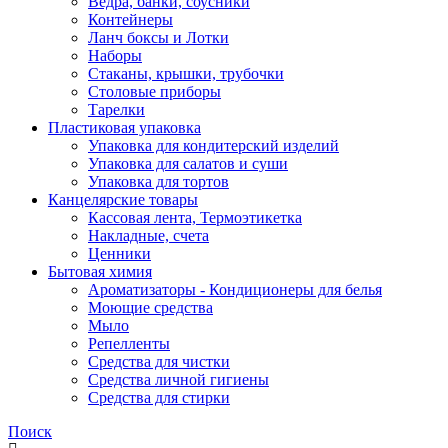
Ведра, банки, соусники
Контейнеры
Ланч боксы и Лотки
Наборы
Стаканы, крышки, трубочки
Столовые приборы
Тарелки
Пластиковая упаковка
Упаковка для кондитерский изделий
Упаковка для салатов и суши
Упаковка для тортов
Канцелярские товары
Кассовая лента, Термоэтикетка
Накладные, счета
Ценники
Бытовая химия
Ароматизаторы - Кондиционеры для белья
Моющие средства
Мыло
Репелленты
Средства для чистки
Средства личной гигиены
Средства для стирки
Поиск