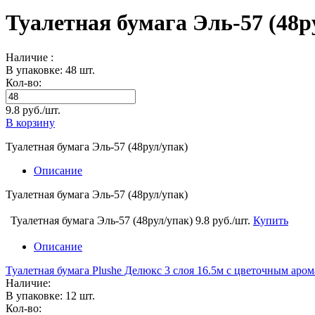
Туалетная бумага Эль-57 (48р
Наличие :
В упаковке: 48 шт.
Кол-во:
9.8 руб./шт.
В корзину
Туалетная бумага Эль-57 (48рул/упак)
Описание
Туалетная бумага Эль-57 (48рул/упак)
Туалетная бумага Эль-57 (48рул/упак)
9.8 руб./шт.
Купить
Описание
Туалетная бумага Plushe Делюкс 3 слоя 16.5м c цветочным аром
Наличие:
В упаковке: 12 шт.
Кол-во: