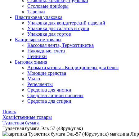
Стаканы, крышки, трубочки
Столовые приборы
Тарелки
Пластиковая упаковка
Упаковка для кондитерский изделий
Упаковка для салатов и суши
Упаковка для тортов
Канцелярские товары
Кассовая лента, Термоэтикетка
Накладные, счета
Ценники
Бытовая химия
Ароматизаторы - Кондиционеры для белья
Моющие средства
Мыло
Репелленты
Средства для чистки
Средства личной гигиены
Средства для стирки
Поиск
Хозяйственные товары
Туалетная бумага
Туалетная бумага Эль-57 (48рул/упак)