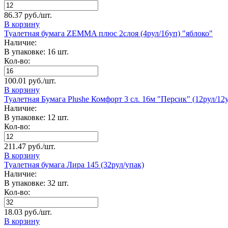
86.37 руб./шт.
В корзину
Туалетная бумага ZEMMA плюс 2слоя (4рул/16уп) "яблоко"
Наличие:
В упаковке: 16 шт.
Кол-во:
100.01 руб./шт.
В корзину
Туалетная Бумага Plushe Комфорт 3 сл. 16м "Персик" (12рул/12
Наличие:
В упаковке: 12 шт.
Кол-во:
211.47 руб./шт.
В корзину
Туалетная бумага Лира 145 (32рул/упак)
Наличие:
В упаковке: 32 шт.
Кол-во:
18.03 руб./шт.
В корзину