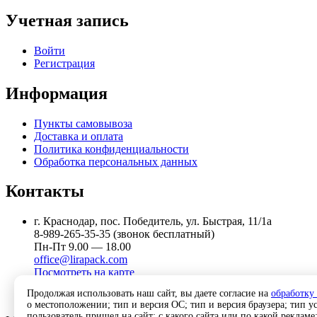
Учетная запись
Войти
Регистрация
Информация
Пункты самовывоза
Доставка и оплата
Политика конфиденциальности
Обработка персональных данных
Контакты
г. Краснодар, пос. Победитель, ул. Быстрая, 11/1а
8-989-265-35-35 (звонок бесплатный)
Пн-Пт 9.00 — 18.00
office@lirapack.com
Посмотреть на карте
Продолжая использовать наш сайт, вы даете согласие на
обработку
о местоположении; тип и версия ОС; тип и версия браузера; тип ус
пользователь пришел на сайт; с какого сайта или по какой рекламе