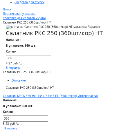
Средства для стирки
Поиск
Пластиковая упаковка
Упаковка для салатов и суши
Салатник РКС 250 (360шт/кор) НТ
Салатник РКС 250 (360шт/кор) НТ
Наличие :
В упаковке: 360 шт.
Кол-во:
4.27 руб./шт.
В корзину
Салатник РКС 250 (360шт/кор) НТ
Описание
Салатник РКС 250 (360шт/кор) НТ
Салатник КР-СК-350 мл. 135х137х45 ПС (360шт/кор) Интерпластик
Наличие:
В упаковке: 360 шт.
Кол-во:
5.23 руб./шт.
В корзину