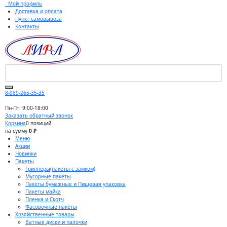
Мой профиль
Доставка и оплата
Пункт самовывоза
Контакты
8-989-265-35-35
Пн-Пт: 9:00-18:00
Заказать обратный звонок
Корзина
0 позиций
на сумму
0 ₽
Меню
Акции
Новинки
Пакеты
Грипперы(пакеты с замком)
Мусорные пакеты
Пакеты бумажные и Пищевая упаковка
Пакеты майка
Пленка и Скотч
Фасовочные пакеты
Хозяйственные товары
Ватные диски и палочки