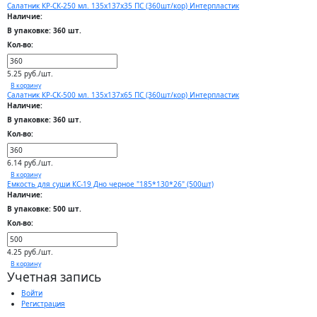
Салатник КР-СК-250 мл. 135х137х35 ПС (360шт/кор) Интерпластик
Наличие:
В упаковке: 360 шт.
Кол-во:
5.25 руб./шт.
В корзину
Салатник КР-СК-500 мл. 135х137х65 ПС (360шт/кор) Интерпластик
Наличие:
В упаковке: 360 шт.
Кол-во:
6.14 руб./шт.
В корзину
Емкость для суши КС-19 Дно черное "185*130*26" (500шт)
Наличие:
В упаковке: 500 шт.
Кол-во:
4.25 руб./шт.
В корзину
Учетная запись
Войти
Регистрация