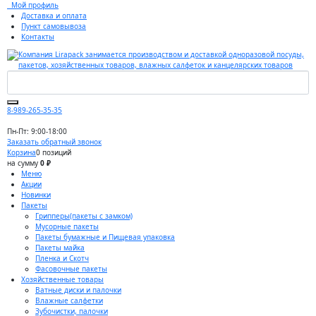
Мой профиль
Доставка и оплата
Пункт самовывоза
Контакты
8-989-265-35-35
Пн-Пт: 9:00-18:00
Заказать обратный звонок
Корзина
0 позиций
на сумму
0 ₽
Меню
Акции
Новинки
Пакеты
Грипперы(пакеты с замком)
Мусорные пакеты
Пакеты бумажные и Пищевая упаковка
Пакеты майка
Пленка и Скотч
Фасовочные пакеты
Хозяйственные товары
Ватные диски и палочки
Влажные салфетки
Зубочистки, палочки