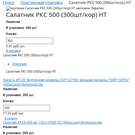
Поиск
Пластиковая упаковка
Салатник РКС 500 (300шт/кор) НТ
Салатник РКС 500 (300шт/кор) НТ
Наличие :
В упаковке: 300 шт.
Кол-во:
5.41 руб./шт.
В корзину
Салатник РКС 500 (300шт/кор) НТ
Описание
Салатник РКС 500 (300шт/кор) НТ
Емкость ИП 29 "внутренние размеры 232*127*85" внешние размеры *248*158*92"
(200шт/кор) Интерпластик
Наличие:
В упаковке: 200 шт.
Кол-во:
17.65 руб./шт.
В корзину
Салатник КР-СК-350 мл. 135х137х45 ПС (360шт/кор) Интерпластик
Наличие:
В упаковке: 360 шт.