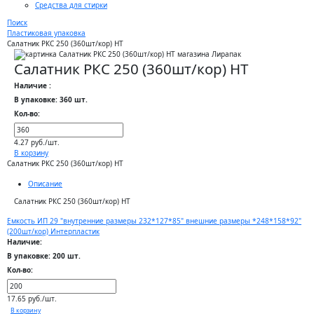
Средства для стирки
Поиск
Пластиковая упаковка
Салатник РКС 250 (360шт/кор) НТ
Салатник РКС 250 (360шт/кор) НТ
Наличие :
В упаковке: 360 шт.
Кол-во:
4.27 руб./шт.
В корзину
Салатник РКС 250 (360шт/кор) НТ
Описание
Салатник РКС 250 (360шт/кор) НТ
Емкость ИП 29 "внутренние размеры 232*127*85" внешние размеры *248*158*92"
(200шт/кор) Интерпластик
Наличие:
В упаковке: 200 шт.
Кол-во:
17.65 руб./шт.
В корзину