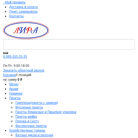
Мой профиль
Доставка и оплата
Пункт самовывоза
Контакты
8-989-265-35-35
Пн-Пт: 9:00-18:00
Заказать обратный звонок
Корзина
0 позиций
на сумму
0 ₽
Меню
Акции
Новинки
Пакеты
Грипперы(пакеты с замком)
Мусорные пакеты
Пакеты бумажные и Пищевая упаковка
Пакеты майка
Пленка и Скотч
Фасовочные пакеты
Хозяйственные товары
Ватные диски и палочки