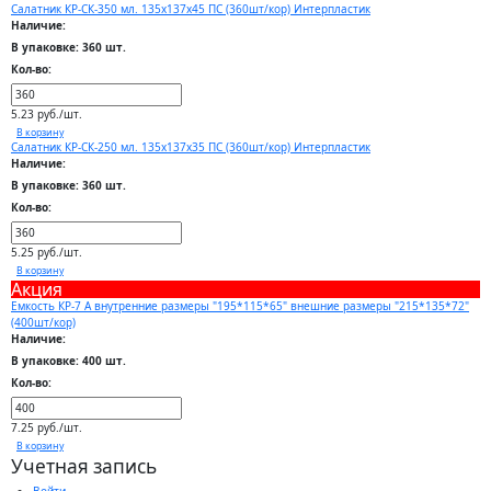
Салатник КР-СК-350 мл. 135х137х45 ПС (360шт/кор) Интерпластик
Наличие:
В упаковке: 360 шт.
Кол-во:
5.23 руб./шт.
В корзину
Салатник КР-СК-250 мл. 135х137х35 ПС (360шт/кор) Интерпластик
Наличие:
В упаковке: 360 шт.
Кол-во:
5.25 руб./шт.
В корзину
Акция
Емкость КР-7 А внутренние размеры "195*115*65" внешние размеры "215*135*72"
(400шт/кор)
Наличие:
В упаковке: 400 шт.
Кол-во:
7.25 руб./шт.
В корзину
Учетная запись