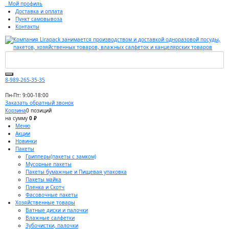
Мой профиль
Доставка и оплата
Пункт самовывоза
Контакты
8-989-265-35-35
Пн-Пт: 9:00-18:00
Заказать обратный звонок
Корзина
0 позиций
на сумму
0 ₽
Меню
Акции
Новинки
Пакеты
Грипперы(пакеты с замком)
Мусорные пакеты
Пакеты бумажные и Пищевая упаковка
Пакеты майка
Пленка и Скотч
Фасовочные пакеты
Хозяйственные товары
Ватные диски и палочки
Влажные салфетки
Зубочистки, палочки