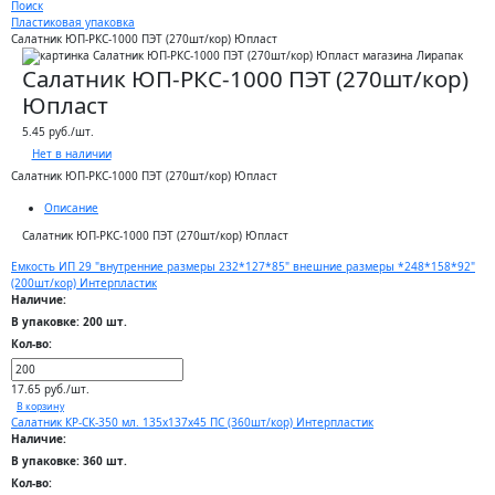
Поиск
Пластиковая упаковка
Салатник ЮП-РКС-1000 ПЭТ (270шт/кор) Юпласт
Салатник ЮП-РКС-1000 ПЭТ (270шт/кор)
Юпласт
5.45 руб./шт.
Нет в наличии
Салатник ЮП-РКС-1000 ПЭТ (270шт/кор) Юпласт
Описание
Салатник ЮП-РКС-1000 ПЭТ (270шт/кор) Юпласт
Емкость ИП 29 "внутренние размеры 232*127*85" внешние размеры *248*158*92"
(200шт/кор) Интерпластик
Наличие:
В упаковке: 200 шт.
Кол-во:
17.65 руб./шт.
В корзину
Салатник КР-СК-350 мл. 135х137х45 ПС (360шт/кор) Интерпластик
Наличие:
В упаковке: 360 шт.
Кол-во: