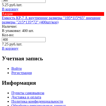
5.25 руб./шт.
В корзину
Акция
Емкость КР-7 А внутренние размеры "195*115*65" внешние
размеры "215*135*72" (400шт/кор)
Наличие:
В упаковке: 400 шт.
Кол-во:
7.25 руб./шт.
В корзину
Учетная запись
Войти
Регистрация
Информация
Пункты самовывоза
Доставка и оплата
Политика конфиденциальности
Обработка персональных данных