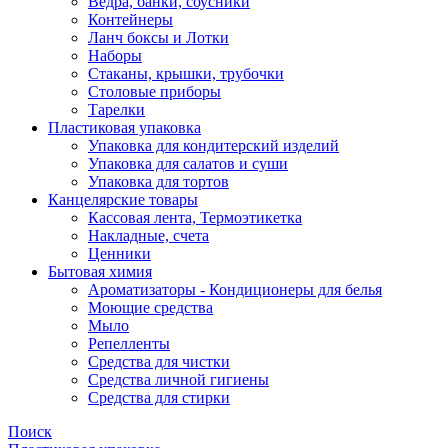
Ведра, банки, соусники
Контейнеры
Ланч боксы и Лотки
Наборы
Стаканы, крышки, трубочки
Столовые приборы
Тарелки
Пластиковая упаковка
Упаковка для кондитерский изделий
Упаковка для салатов и суши
Упаковка для тортов
Канцелярские товары
Кассовая лента, Термоэтикетка
Накладные, счета
Ценники
Бытовая химия
Ароматизаторы - Кондиционеры для белья
Моющие средства
Мыло
Репелленты
Средства для чистки
Средства личной гигиены
Средства для стирки
Поиск