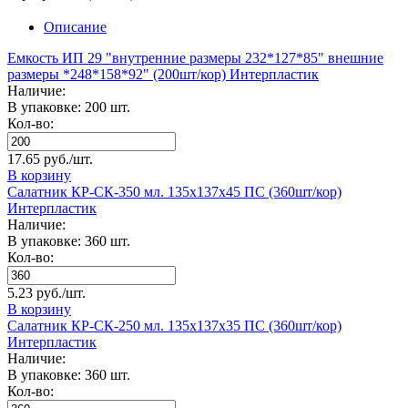
Описание
Емкость ИП 29 "внутренние размеры 232*127*85" внешние
размеры *248*158*92" (200шт/кор) Интерпластик
Наличие:
В упаковке: 200 шт.
Кол-во:
17.65 руб./шт.
В корзину
Салатник КР-СК-350 мл. 135х137х45 ПС (360шт/кор)
Интерпластик
Наличие:
В упаковке: 360 шт.
Кол-во:
5.23 руб./шт.
В корзину
Салатник КР-СК-250 мл. 135х137х35 ПС (360шт/кор)
Интерпластик
Наличие:
В упаковке: 360 шт.
Кол-во: