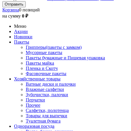
Корзина
0 позиций
на сумму
0 ₽
Меню
Акции
Новинки
Пакеты
Грипперы(пакеты с замком)
Мусорные пакеты
Пакеты бумажные и Пищевая упаковка
Пакеты майка
Пленка и Скотч
Фасовочные пакеты
Хозяйственные товары
Ватные диски и палочки
Влажные салфетки
Зубочистки, палочки
Перчатки
Прочее
Салфетки, полотенца
Товары для выпечки
Туалетная бумага
Одноразовая посуда