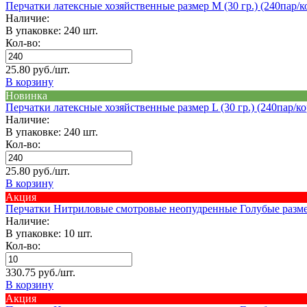
Перчатки латексные хозяйственные размер M (30 гр.) (240пар/к
Наличие:
В упаковке: 240 шт.
Кол-во:
25.80 руб./шт.
В корзину
Новинка
Перчатки латексные хозяйственные размер L (30 гр.) (240пар/ко
Наличие:
В упаковке: 240 шт.
Кол-во:
25.80 руб./шт.
В корзину
Акция
Перчатки Нитриловые смотровые неопудренные Голубые раз
Наличие:
В упаковке: 10 шт.
Кол-во:
330.75 руб./шт.
В корзину
Акция