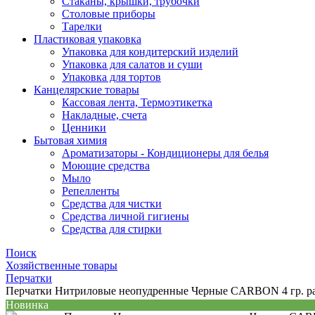
Стаканы, крышки, трубочки
Столовые приборы
Тарелки
Пластиковая упаковка
Упаковка для кондитерский изделий
Упаковка для салатов и суши
Упаковка для тортов
Канцелярские товары
Кассовая лента, Термоэтикетка
Накладные, счета
Ценники
Бытовая химия
Ароматизаторы - Кондиционеры для белья
Моющие средства
Мыло
Репелленты
Средства для чистки
Средства личной гигиены
Средства для стирки
Поиск
Хозяйственные товары
Перчатки
Перчатки Нитриловые неопудренные Черные CARBON 4 гр. ра
Новинка