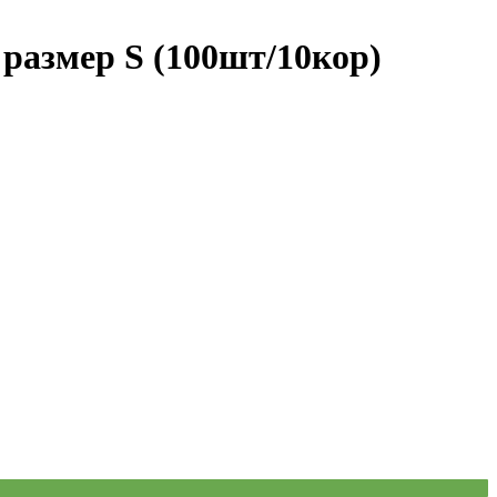
азмер S (100шт/10кор)