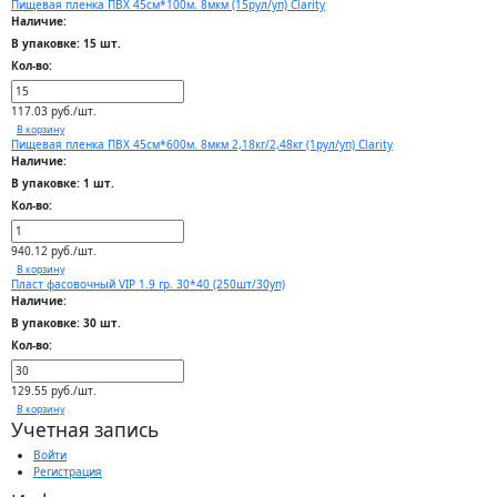
Пищевая пленка ПВХ 45см*100м. 8мкм (15рул/уп) Clarity
Наличие:
В упаковке: 15 шт.
Кол-во:
117.03 руб./шт.
В корзину
Пищевая пленка ПВХ 45см*600м. 8мкм 2,18кг/2,48кг (1рул/уп) Clarity
Наличие:
В упаковке: 1 шт.
Кол-во:
940.12 руб./шт.
В корзину
Пласт фасовочный VIP 1.9 гр. 30*40 (250шт/30уп)
Наличие:
В упаковке: 30 шт.
Кол-во:
129.55 руб./шт.
В корзину
Учетная запись
Войти
Регистрация