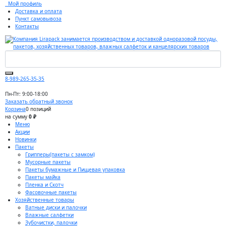
Мой профиль
Доставка и оплата
Пункт самовывоза
Контакты
8-989-265-35-35
Пн-Пт: 9:00-18:00
Заказать обратный звонок
Корзина
0 позиций
на сумму
0 ₽
Меню
Акции
Новинки
Пакеты
Грипперы(пакеты с замком)
Мусорные пакеты
Пакеты бумажные и Пищевая упаковка
Пакеты майка
Пленка и Скотч
Фасовочные пакеты
Хозяйственные товары
Ватные диски и палочки
Влажные салфетки
Зубочистки, палочки