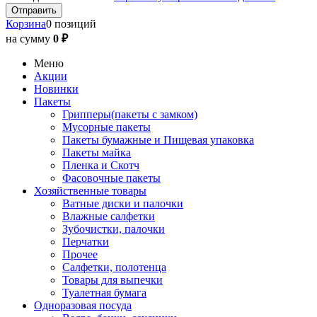
Корзина
0 позиций
на сумму
0 ₽
Меню
Акции
Новинки
Пакеты
Грипперы(пакеты с замком)
Мусорные пакеты
Пакеты бумажные и Пищевая упаковка
Пакеты майка
Пленка и Скотч
Фасовочные пакеты
Хозяйственные товары
Ватные диски и палочки
Влажные салфетки
Зубочистки, палочки
Перчатки
Прочее
Салфетки, полотенца
Товары для выпечки
Туалетная бумага
Одноразовая посуда