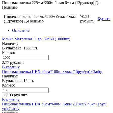
Пищевая пленка 225мм*200м белая 6мкм (12рул/кор) Д-
Полимер
Пищевая пленка 225мм*200м белая 6мкм
70.54
Купить
(12рул/кор) Д-Полимер
руб./шт.
Описание
Майка Матрешка 11 гр. 30*60 (1000шт)
Наличие:
В упаковке: 1000 шт.
Кол-во:
2.77 руб./шт.
В корзину
Пищевая пленка ПВХ 45см*100м. 8мкм (15рул/уп) Clarity
Наличие:
В упаковке: 15 шт.
Кол-во:
117.03 руб./шт.
В корзину
Пищевая пленка ПВХ 45см*600м. 8мкм 2,18кг/2,48кг (1рул/
уп) Clarity