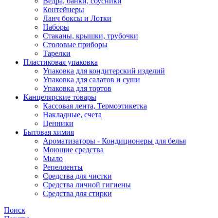
Ведра, банки, соусники
Контейнеры
Ланч боксы и Лотки
Наборы
Стаканы, крышки, трубочки
Столовые приборы
Тарелки
Пластиковая упаковка
Упаковка для кондитерский изделий
Упаковка для салатов и суши
Упаковка для тортов
Канцелярские товары
Кассовая лента, Термоэтикетка
Накладные, счета
Ценники
Бытовая химия
Ароматизаторы - Кондиционеры для белья
Моющие средства
Мыло
Репелленты
Средства для чистки
Средства личной гигиены
Средства для стирки
Поиск