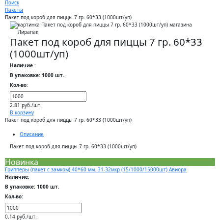
Поиск
Пакеты
Пакет под короб для пиццы 7 гр. 60*33 (1000шт/уп)
Пакет под короб для пиццы 7 гр. 60*33
(1000шт/уп)
Наличие :
В упаковке: 1000 шт.
Кол-во:
2.81 руб./шт.
В корзину
Пакет под короб для пиццы 7 гр. 60*33 (1000шт/уп)
Описание
Пакет под короб для пиццы 7 гр. 60*33 (1000шт/уп)
Новинка
Грипперы (пакет с замком) 40*60 мм. 31-32мкр (15/1000/15000шт) Авиора
Наличие:
В упаковке: 1000 шт.
Кол-во:
0.14 руб./шт.