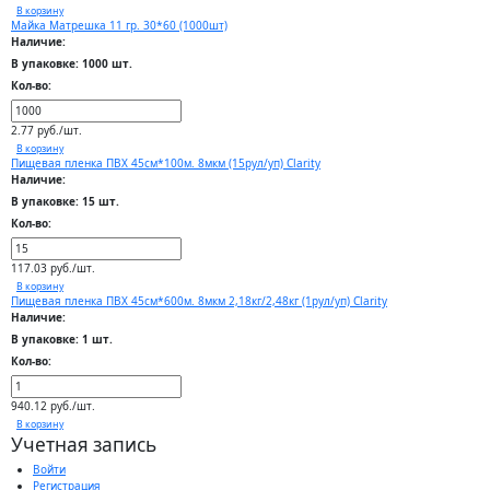
В корзину
Майка Матрешка 11 гр. 30*60 (1000шт)
Наличие:
В упаковке: 1000 шт.
Кол-во:
2.77 руб./шт.
В корзину
Пищевая пленка ПВХ 45см*100м. 8мкм (15рул/уп) Clarity
Наличие:
В упаковке: 15 шт.
Кол-во:
117.03 руб./шт.
В корзину
Пищевая пленка ПВХ 45см*600м. 8мкм 2,18кг/2,48кг (1рул/уп) Clarity
Наличие:
В упаковке: 1 шт.
Кол-во:
940.12 руб./шт.
В корзину
Учетная запись
Войти
Регистрация