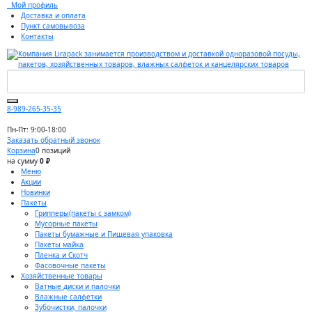
Мой профиль
Доставка и оплата
Пункт самовывоза
Контакты
8-989-265-35-35
Пн-Пт: 9:00-18:00
Заказать обратный звонок
Корзина
0 позиций
на сумму
0 ₽
Меню
Акции
Новинки
Пакеты
Грипперы(пакеты с замком)
Мусорные пакеты
Пакеты бумажные и Пищевая упаковка
Пакеты майка
Пленка и Скотч
Фасовочные пакеты
Хозяйственные товары
Ватные диски и палочки
Влажные салфетки
Зубочистки, палочки